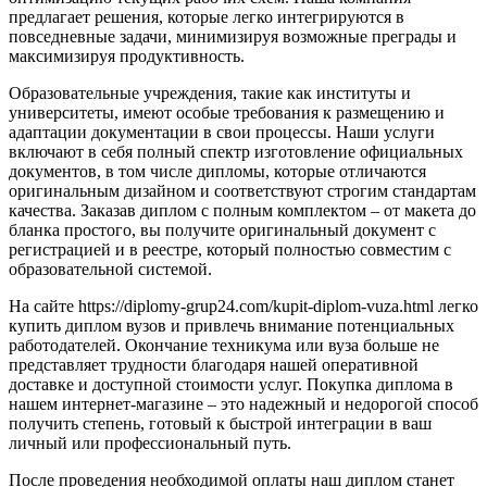
предлагает решения, которые легко интегрируются в
повседневные задачи, минимизируя возможные преграды и
максимизируя продуктивность.
Образовательные учреждения, такие как институты и
университеты, имеют особые требования к размещению и
адаптации документации в свои процессы. Наши услуги
включают в себя полный спектр изготовление официальных
документов, в том числе дипломы, которые отличаются
оригинальным дизайном и соответствуют строгим стандартам
качества. Заказав диплом с полным комплектом – от макета до
бланка простого, вы получите оригинальный документ с
регистрацией и в реестре, который полностью совместим с
образовательной системой.
На сайте https://diplomy-grup24.com/kupit-diplom-vuza.html легко
купить диплом вузов и привлечь внимание потенциальных
работодателей. Окончание техникума или вуза больше не
представляет трудности благодаря нашей оперативной
доставке и доступной стоимости услуг. Покупка диплома в
нашем интернет-магазине – это надежный и недорогой способ
получить степень, готовый к быстрой интеграции в ваш
личный или профессиональный путь.
После проведения необходимой оплаты наш диплом станет