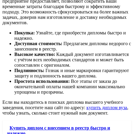
предприятие предоставляет, позволяют сократить ваши
временные затраты благодаря быстрому и эффективному
подходу. Это возможность сфокусироваться на более важных
задачах, доверив нам изготовление и доставку необходимых
документов.
Покупка:
Узнайте, где приобрести дипломы быстро и
надежно.
Доступная стоимость:
Предлагаем дипломы недорого с
занесением в реестр.
Высокое качество:
Каждый документ изготавливается
с учётом всех необходимых стандартов и может быть
сопоставлен с оригиналом.
Подлинность:
Гознак и иные маркировки гарантируют
защиту и подлинность вашего диплома.
Простота использования:
Все этапы от заказа до
окончательной оплаты нашей компании максимально
упрощены и прозрачны.
Если вы находитесь в поисках диплома высшего учебного
заведения, посетите наш сайт по адресу:
купить диплом вуза
,
чтобы узнать, сколько стоит нужный вам документ.
Купить диплом с внесением в реестр быстро и
надежно