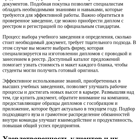
документов. Подобная покупка позволяет специалистам
обладать необходимыми знаниями и навыками, которые
требуются для эффективной работы. Важно обратиться в
проверенное заведение, где можно приобрести диплом с
реестром и регистрацией по официальным стандартам.
Процесс выбора учебного заведения и определения, сколько
стоит необходимый документ, требует тщательного подхода. В
этом случае вы можете выбрать фирму, которая
специализируется на изготовлении дипломов с проводкой и
занесением в реестр. Доступный каталог предложений
помогает узнать стоимость и макет каждого бланка, чтобы
студенты могли получить готовый оригинал.
Эффективное использование знаний, приобретенных в
высших учебных заведениях, позволяет улучшать рабочие
процессы и достигать новых высот в карьере. Размышляя над
тем, где купить документ, обратите внимание на компании,
предоставляющие образцы дипломов с гособразцом и
приложение, которое будет актуально в текущем году. Подбор
подходящего вуза и грамотное распределение обязанностей
внутри команды улучшат взаимодействие и продуктивность,
повышая общий успех предприятия.
Удовлетворенность клиентов и их