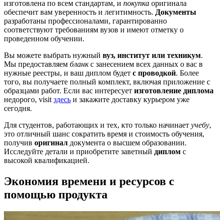
изготовлена по всем стандартам, и
покупка
оригинала
обеспечит вам уверенность и легитимность.
Документы
разработаны профессионалами, гарантированно
соответствуют требованиям вузов и имеют отметку о
проведенном обучении.
Вы можете выбрать нужный
вуз, институт или техникум
.
Мы предоставляем
бланк
с занесением всех данных о вас в
нужные реестры, и ваш диплом будет
с проводкой
. Более
того, вы получаете полный комплект, включая приложение с
образцами работ. Если вас интересует
изготовление диплома
недорого, visit
здесь
и закажите доставку курьером уже
сегодня.
Для студентов, работающих и тех, кто только начинает
учебу
,
это отличный шанс сократить время и стоимость обучения,
получив
оригинал
документа о высшем образовании.
Исследуйте детали и приобретите заветный
диплом
с
высокой квалификацией.
Экономия времени и ресурсов с
помощью продукта