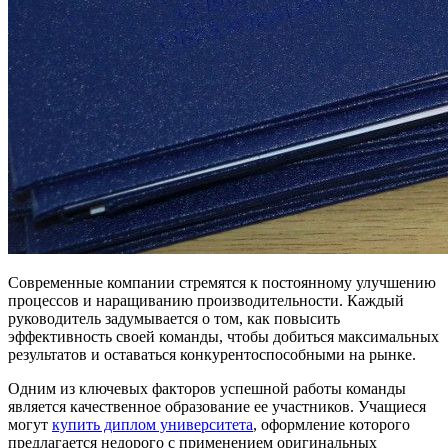
Современные компании стремятся к постоянному улучшению
процессов и наращиванию производительности. Каждый
руководитель задумывается о том, как повысить
эффективность своей команды, чтобы добиться максимальных
результатов и оставаться конкурентоспособными на рынке.
Одним из ключевых факторов успешной работы команды
является качественное образование ее участников. Учащиеся
могут
купить диплом университета
, оформление которого
предлагается недорого с применением оригинальных