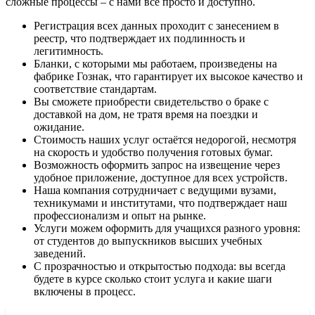
сложные процессы – с нами всё просто и доступно.
Регистрация всех данных проходит с занесением в
реестр, что подтверждает их подлинность и
легитимность.
Бланки, с которыми мы работаем, произведены на
фабрике Гознак, что гарантирует их высокое качество и
соответствие стандартам.
Вы сможете приобрести свидетельство о браке с
доставкой на дом, не тратя время на поездки и
ожидание.
Стоимость наших услуг остаётся недорогой, несмотря
на скорость и удобство получения готовых бумаг.
Возможность оформить запрос на извещение через
удобное приложение, доступное для всех устройств.
Наша компания сотрудничает с ведущими вузами,
техникумами и институтами, что подтверждает наш
профессионализм и опыт на рынке.
Услуги можем оформить для учащихся разного уровня:
от студентов до выпускников высших учебных
заведений.
С прозрачностью и открытостью подхода: вы всегда
будете в курсе сколько стоит услуга и какие шаги
включены в процесс.