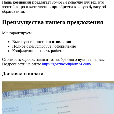
Наша
компания
предлагает
готовые решения
для тех, кто
хочет быстро и качественно
приобрести
важную бумагу об
образовании.
Преимущества нашего предложения
Мы гарантируем:
Высокую точность
изготовления
Полное
с регистрацией
оформление
Конфиденциальность
работы
Стоимость
корочки
зависит от выбранного
вуза
и
степени
.
Подробности на сайте
https://gosznac-diplom24.com/
.
Доставка и оплата