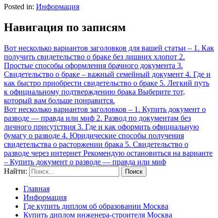
Posted in:
Информация
Навигация по записям
Вот несколько вариантов заголовков для вашей статьи – 1. Как
получить свидетельство о браке без лишних хлопот 2.
Простые способы оформления брачного документа 3.
Свидетельство о браке – важный семейный документ 4. Где и
как быстро приобрести свидетельство о браке 5. Легкий путь
к официальному подтверждению брака Выберите тот,
который вам больше понравится.
Вот несколько вариантов заголовков – 1. Купить документ о
разводе — правда или миф 2. Развод по документам без
личного присутствия 3. Где и как оформить официальную
бумагу о разводе 4. Юридические способы получения
свидетельства о расторжении брака 5. Свидетельство о
разводе через интернет Рекомендую остановиться на варианте
– Купить документ о разводе — правда или миф
Найти:
Главная
Информация
Где купить диплом об образовании Москва
Купить диплом инженера-строителя Москва