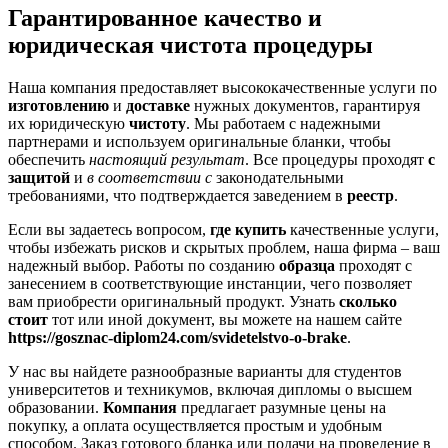
Гарантированное качество и
юридическая чистота процедуры
Наша компания предоставляет высококачественные услуги по
изготовлению
и
доставке
нужных документов, гарантируя
их юридическую
чистоту
. Мы работаем с надежными
партнерами и используем оригинальные бланки, чтобы
обеспечить
настоящий результат
. Все процедуры проходят
с
защитой
и
в соответствии с
законодательными
требованиями, что подтверждается заведением в
реестр
.
Если вы задаетесь вопросом,
где купить
качественные услуги,
чтобы избежать рисков и скрытых проблем, наша фирма – ваш
надежный выбор. Работы по созданию
образца
проходят с
занесением в соответствующие инстанции, чего позволяет
вам приобрести оригинальный продукт. Узнать
сколько
стоит
тот или иной документ, вы можете на нашем сайте
https://gosznac-diplom24.com/svidetelstvo-o-brake
.
У нас вы найдете разнообразные варианты для студентов
университетов и техникумов, включая дипломы о высшем
образовании.
Компания
предлагает разумные цены на
покупку, а оплата осуществляется простым и удобным
способом. Заказ готового бланка или подачи на проведение в