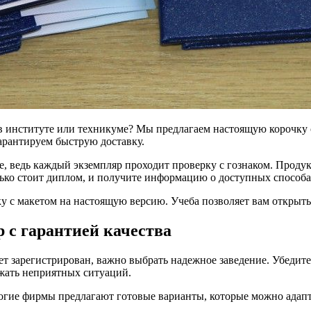
 институте или техникуме? Мы предлагаем настоящую корочку с
арантируем быструю доставку.
е, ведь каждый экземпляр проходит проверку с гознаком. Продук
ько стоит диплом, и получите информацию о доступных способа
ку с макетом на настоящую версию. Учеба позволяет вам открыт
 с гарантией качества
т зарегистрирован, важно выбрать надежное заведение. Убедите
жать неприятных ситуаций.
ногие фирмы предлагают готовые варианты, которые можно адап