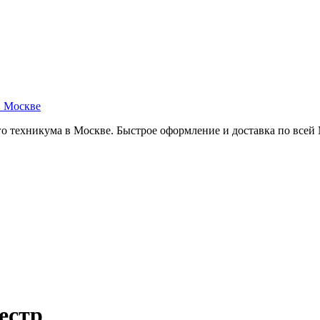
в Москве
о техникума в Москве. Быстрое оформление и доставка по всей
естр