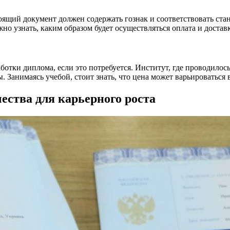
оящий документ должен содержать гознак и соответствовать ста
о узнать, каким образом будет осуществляться оплата и доставк
отки диплома, если это потребуется. Институт, где проводилось
 Занимаясь учебой, стоит знать, что цена может варьироваться 
ества для карьерного роста