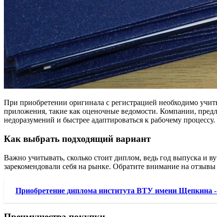
При приобретении оригинала с регистрацией необходимо учитыв
приложения, такие как оценочные ведомости. Компании, предл
недоразумений и быстрее адаптироваться к рабочему процессу.
Как выбрать подходящий вариант
Важно учитывать, сколько стоит диплом, ведь год выпуска и 
зарекомендовали себя на рынке. Обратите внимание на отзывы 
Приобретение диплома института ВТУ имени Щепкина - 
Преимущества покупки