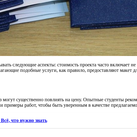
ать следующие аспекты: стоимость проекта часто включает не т
агающие подобные услуги, как правило, предоставляют макет дл
вуз могут существенно повлиять на цену. Опытные студенты рек
и примеры работ, чтобы быть уверенным в качестве предлагаемо
Всё, что нужно знать