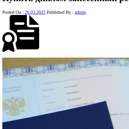
Posted On :
26.03.2025
Published By :
admin