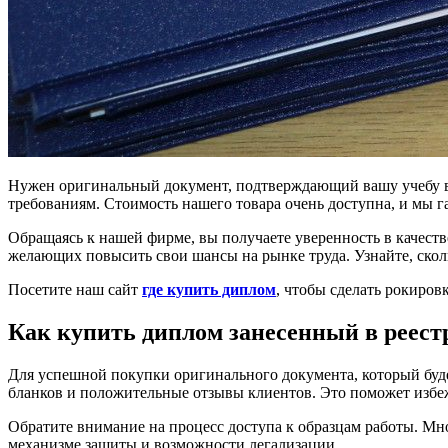
Нужен оригинальный документ, подтверждающий вашу учебу в
требованиям. Стоимость нашего товара очень доступна, и мы г
Обращаясь к нашей фирме, вы получаете уверенность в качеств
желающих повысить свои шансы на рынке труда. Узнайте, скол
Посетите наш сайт
где купить диплом
, чтобы сделать рокиров
Как купить диплом занесенный в реестр
Для успешной покупки оригинального документа, который буде
бланков и положительные отзывы клиентов. Это поможет избе
Обратите внимание на процесс доступа к образцам работы. М
механизме защиты и возможности легализации.