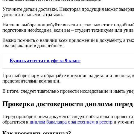
Уточните детали доставки. Некоторая продукция может задержи
дополнительными затратами.
На этапе выбора попробуйте выяснить, сколько стоит подобный
подготовки необходима, если вы – студент техникума или унив
Важно помнить о наличии всех приложений к документу, а так
квалификации в дальнейшем.
Купить аттестат в уфе за 9 класс
При выборе фирмы обращайте внимание на детали и нюансы, ко
представителями компании.
В итоге, следует тщательно провести исследование и иметь ув
Проверка достоверности диплома перед
Перед приобретением документа следует обязательно провести
обратиться к
диплом бакалавра с занесением в реестр
и уточнит
Как проверить оригинал?