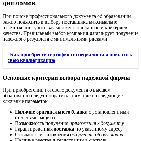
дипломов
При поиске профессионального документа об образовании
важно подходить к выбору поставщика максимально
ответственно, учитывая множество нюансов и критериев
качества. Правильный выбор компании garantирует получение
надежного результата с минимальными рисками.
Как приобрести сертификат специалиста и повысить
свою квалификацию
Основные критерии выбора надежной фирмы
При приобретении готового документа о высшем
образовании следует обратить внимание на следующие
ключевые параметры:
Наличие оригинального бланка
с установленными
степенями защиты
Возможность получения
приложения к документу
Гарантированная
доставка
по указанному адресу
Стоимость изготовления
документа об окончании
Наличие реестра и регистрации в системе