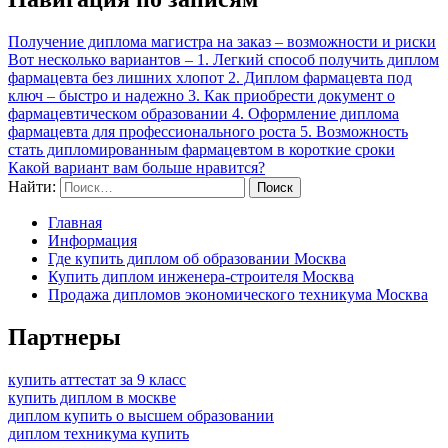
Получение диплома магистра на заказ – возможности и риски
Вот несколько вариантов – 1. Легкий способ получить диплом
фармацевта без лишних хлопот 2. Диплом фармацевта под
ключ – быстро и надежно 3. Как приобрести документ о
фармацевтическом образовании 4. Оформление диплома
фармацевта для профессионального роста 5. Возможность
стать дипломированным фармацевтом в короткие сроки
Какой вариант вам больше нравится?
Найти:
Главная
Информация
Где купить диплом об образовании Москва
Купить диплом инженера-строителя Москва
Продажа дипломов экономического техникума Москва
Партнеры
купить аттестат за 9 класс
купить диплом в москве
диплом купить о высшем образовании
диплом техникума купить