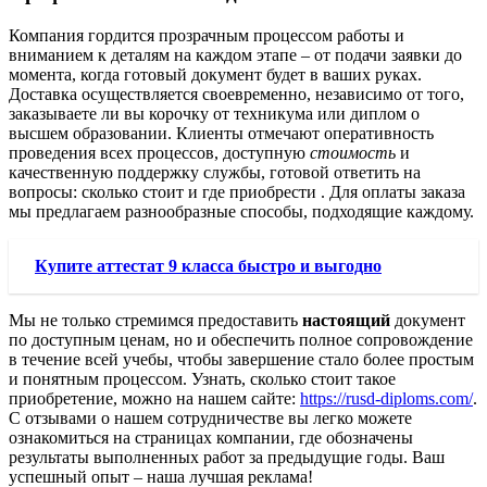
Компания гордится прозрачным процессом работы и
вниманием к деталям на каждом этапе – от подачи заявки до
момента, когда готовый документ будет в ваших руках.
Доставка осуществляется своевременно, независимо от того,
заказываете ли вы корочку от техникума или диплом о
высшем образовании. Клиенты отмечают оперативность
проведения всех процессов, доступную
стоимость
и
качественную поддержку службы, готовой ответить на
вопросы: сколько стоит и где приобрести . Для оплаты заказа
мы предлагаем разнообразные способы, подходящие каждому.
Купите аттестат 9 класса быстро и выгодно
Мы не только стремимся предоставить
настоящий
документ
по доступным ценам, но и обеспечить полное сопровождение
в течение всей учебы, чтобы завершение стало более простым
и понятным процессом. Узнать, сколько стоит такое
приобретение, можно на нашем сайте:
https://rusd-diploms.com/
.
С отзывами о нашем сотрудничестве вы легко можете
ознакомиться на страницах компании, где обозначены
результаты выполненных работ за предыдущие годы. Ваш
успешный опыт – наша лучшая реклама!