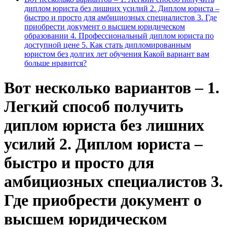
диплом юриста без лишних усилий 2. Диплом юриста –
быстро и просто для амбициозных специалистов 3. Где
приобрести документ о высшем юридическом
образовании 4. Профессиональный диплом юриста по
доступной цене 5. Как стать дипломированным
юристом без долгих лет обучения Какой вариант вам
больше нравится?
Вот несколько вариантов – 1.
Легкий способ получить
диплом юриста без лишних
усилий 2. Диплом юриста –
быстро и просто для
амбициозных специалистов 3.
Где приобрести документ о
высшем юридическом