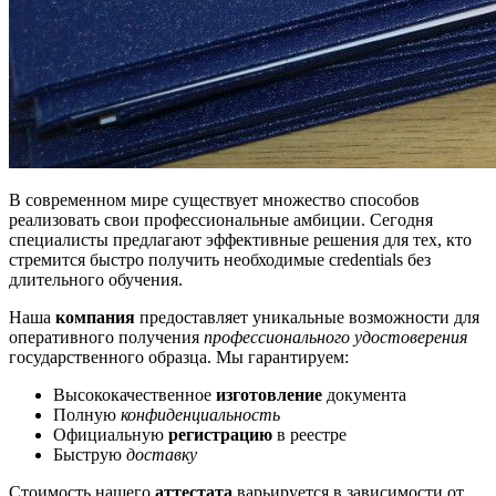
В современном мире существует множество способов
реализовать свои профессиональные амбиции. Сегодня
специалисты предлагают эффективные решения для тех, кто
стремится быстро получить необходимые credentials без
длительного обучения.
Наша
компания
предоставляет уникальные возможности для
оперативного получения
профессионального удостоверения
государственного образца. Мы гарантируем:
Высококачественное
изготовление
документа
Полную
конфиденциальность
Официальную
регистрацию
в реестре
Быструю
доставку
Стоимость нашего
аттестата
варьируется в зависимости от