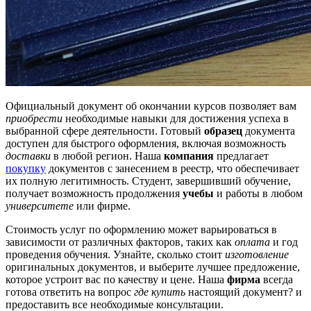
Официальный документ об окончании курсов позволяет вам
приобрести
необходимые навыки для достижения успеха в
выбранной сфере деятельности. Готовый
образец
документа
доступен для быстрого оформления, включая возможность
доставки
в любой регион. Наша
компания
предлагает
покупку
документов с занесением в реестр, что обеспечивает
их полную легитимность. Студент, завершивший обучение,
получает возможность продолжения
учебы
и работы в любом
университете
или фирме.
Стоимость услуг по оформлению может варьироваться в
зависимости от различных факторов, таких как
оплата
и год
проведения обучения. Узнайте, сколько стоит
изготовление
оригинальных документов, и выберите лучшее предложение,
которое устроит вас по качеству и цене. Наша
фирма
всегда
готова ответить на вопрос
где купить
настоящий документ? и
предоставить все необходимые консультации.