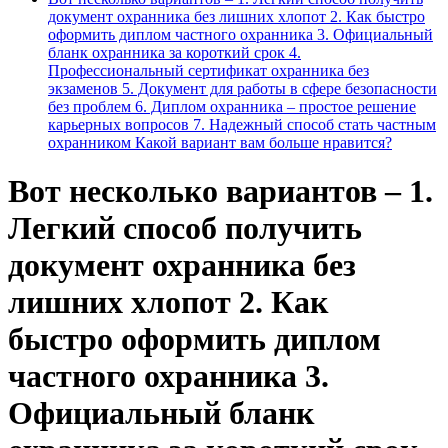
документ охранника без лишних хлопот 2. Как быстро
оформить диплом частного охранника 3. Официальный
бланк охранника за короткий срок 4.
Профессиональный сертификат охранника без
экзаменов 5. Документ для работы в сфере безопасности
без проблем 6. Диплом охранника – простое решение
карьерных вопросов 7. Надежный способ стать частным
охранником Какой вариант вам больше нравится?
Вот несколько вариантов – 1.
Легкий способ получить
документ охранника без
лишних хлопот 2. Как
быстро оформить диплом
частного охранника 3.
Официальный бланк