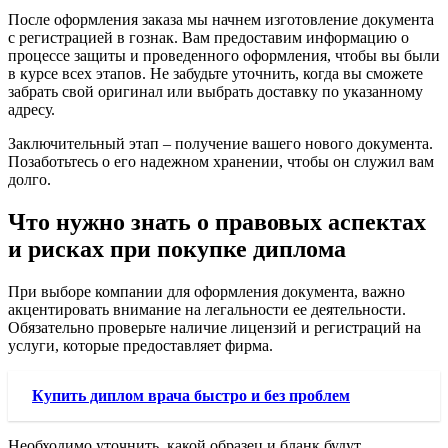
После оформления заказа мы начнем изготовление документа
с регистрацией в гознак. Вам предоставим информацию о
процессе защиты и проведенного оформления, чтобы вы были
в курсе всех этапов. Не забудьте уточнить, когда вы сможете
забрать свой оригинал или выбрать доставку по указанному
адресу.
Заключительный этап – получение вашего нового документа.
Позаботьтесь о его надежном хранении, чтобы он служил вам
долго.
Что нужно знать о правовых аспектах
и рисках при покупке диплома
При выборе компании для оформления документа, важно
акцентировать внимание на легальности ее деятельности.
Обязательно проверьте наличие лицензий и регистраций на
услуги, которые предоставляет фирма.
Купить диплом врача быстро и без проблем
Необходимо уточнить, какой образец и бланк будут