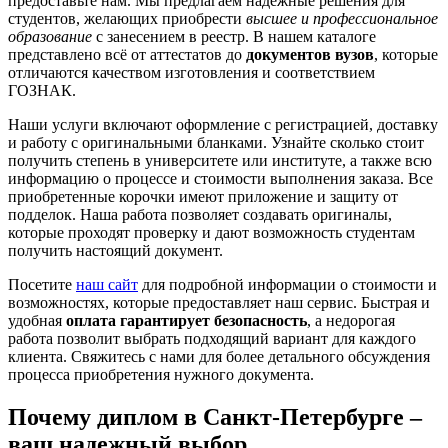
предоставьте нам. Мы предлагаем надежные решения для
студентов, желающих приобрести
высшее и профессиональное
образование
с занесением в реестр. В нашем каталоге
представлено всё от аттестатов до
документов вузов
, которые
отличаются качеством изготовления и соответствием
ГОЗНАК.
Наши услуги включают оформление с регистрацией, доставку
и работу с оригинальными бланками. Узнайте сколько стоит
получить степень в университете или институте, а также всю
информацию о процессе и стоимости выполнения заказа. Все
приобретенные корочки имеют приложение и защиту от
подделок. Наша работа позволяет создавать оригиналы,
которые проходят проверку и дают возможность студентам
получить настоящий документ.
Посетите
наш сайт
для подробной информации о стоимости и
возможностях, которые предоставляет наш сервис. Быстрая и
удобная
оплата гарантирует безопасность
, а недорогая
работа позволит выбрать подходящий вариант для каждого
клиента. Свяжитесь с нами для более детального обсуждения
процесса приобретения нужного документа.
Почему диплом в Санкт-Петербурге –
ваш надежный выбор