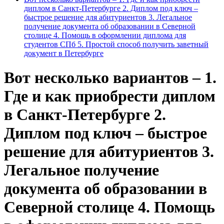
диплом в Санкт-Петербурге 2. Диплом под ключ –
быстрое решение для абитуриентов 3. Легальное
получение документа об образовании в Северной
столице 4. Помощь в оформлении диплома для
студентов СПб 5. Простой способ получить заветный
документ в Петербурге
Вот несколько вариантов – 1.
Где и как приобрести диплом
в Санкт-Петербурге 2.
Диплом под ключ – быстрое
решение для абитуриентов 3.
Легальное получение
документа об образовании в
Северной столице 4. Помощь