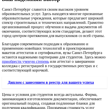
Санкт-Петербург славится своим высоким уровнем
образовательных услуг. Здесь находятся многие признанные
образовательные учреждения, которые предлагают широкий
спектр строительных и технических направлений. Грамотно
организованный процесс обучения и выдача документов об
окончании, соответствующих всем стандартам, делают этот
город центром притяжения для выпускников со всей страны.
Благодаря современным подходам к образованию и
применению новейших технологий в проектировании
макетов аттестатов и сертификатов, вузы Санкт-Петербурга
остаются надежными партнерами для студентов. Здесь можно
приобрести ученую степень
или аттестат о завершении
колледжа с регистрацией в государственных реестрах и с
соответствующей корочкой.
Диплом с занесением в реестр для вашего успеха
Цены и условия для студентов всегда актуальны. Фирма,
занимающаяся изготовлением документации, обеспечивает
оригинальный подход, создавая подлинные бланки для
получения квалификации. Прозрачная стоимость услуг