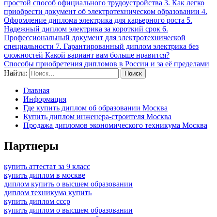
простой способ официального трудоустройства 3. Как легко
приобрести документ об электротехническом образовании 4.
Оформление диплома электрика для карьерного роста 5.
Надежный диплом электрика за короткий срок 6.
Профессиональный документ для электротехнической
специальности 7. Гарантированный диплом электрика без
сложностей Какой вариант вам больше нравится?
Способы приобретения дипломов в России и за её пределами
Найти:
Главная
Информация
Где купить диплом об образовании Москва
Купить диплом инженера-строителя Москва
Продажа дипломов экономического техникума Москва
Партнеры
купить аттестат за 9 класс
купить диплом в москве
диплом купить о высшем образовании
диплом техникума купить
купить диплом ссср
купить диплом о высшем образовании