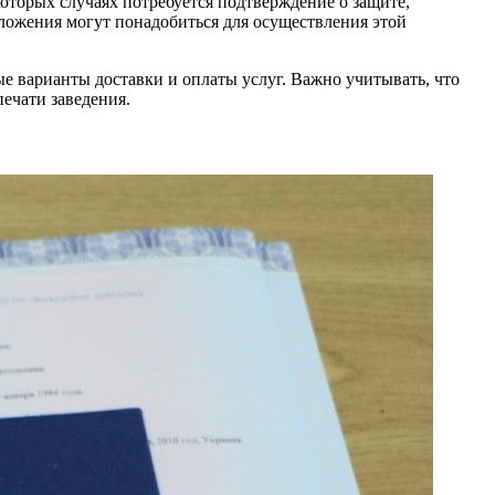
которых случаях потребуется подтверждение о защите,
иложения могут понадобиться для осуществления этой
ные варианты доставки и оплаты услуг. Важно учитывать, что
ечати заведения.