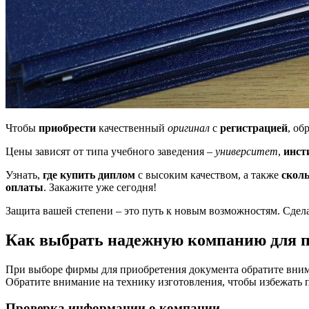
Чтобы
приобрести
качественный
оригинал
с
регистрацией
, об
Цены зависят от типа учебного заведения –
университет
,
инст
Узнать,
где купить диплом
с высоким качеством, а также
сколь
оплаты
. Закажите уже сегодня!
Защита вашей степени – это путь к новым возможностям. Сдел
Как выбрать надежную компанию для 
При выборе фирмы для приобретения документа обратите внима
Обратите внимание на технику изготовления, чтобы избежать 
Проверка информации о компании