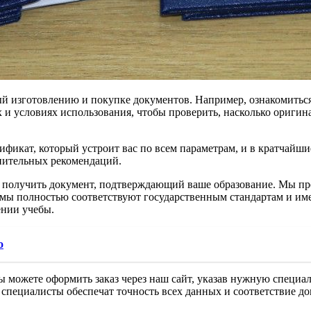
й изготовлению и покупке документов. Например, ознакомиться
 и условиях использования, чтобы проверить, насколько оригин
фикат, который устроит вас по всем параметрам, и в кратчайшие
нительных рекомендаций.
т получить документ, подтверждающий ваше образование. Мы пр
мы полностью соответствуют государственным стандартам и име
ении учебы.
о
Вы можете оформить заказ через наш сайт, указав нужную специ
специалисты обеспечат точность всех данных и соответствие до