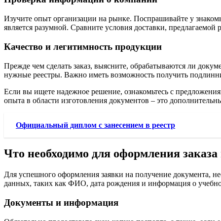
Изучите опыт организации на рынке. Поспрашивайте у знакомых
является разумной. Сравните условия доставки, предлагаемой
Качество и легитимность продукции
Прежде чем сделать заказ, выясните, обрабатываются ли докуме
нужные реестры. Важно иметь возможность получить подлинник
Если вы ищете надежное решение, ознакомьтесь с предложени
опыта в области изготовления документов – это дополнительны
Официальный диплом с занесением в реестр
Что необходимо для оформления заказа
Для успешного оформления заявки на получение документа, не
данных, таких как ФИО, дата рождения и информация о учебном
Документы и информация