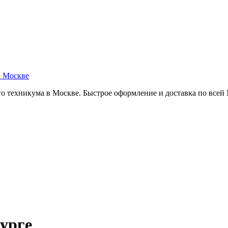
в Москве
о техникума в Москве. Быстрое оформление и доставка по всей
бурге