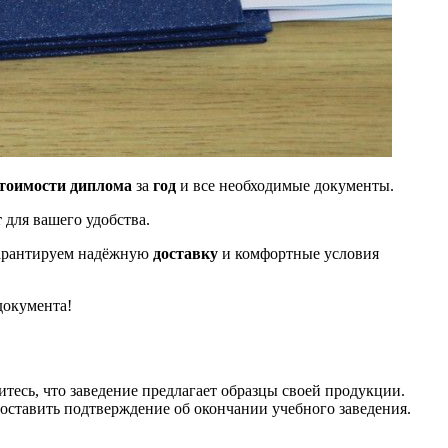
тоимости диплома
за
год
и все необходимые документы.
т
для вашего удобства.
арантируем надёжную
доставку
и комфортные условия
документа!
есь, что заведение предлагает образцы своей продукции.
оставить подтверждение об окончании учебного заведения.