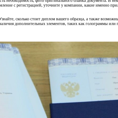
есть необходимость, фото оригинального бланка документа. В не
рмление с регистрацией, уточните у компании, какие именно пр
 Узнайте, сколько стоит диплом вашего образца, а также возмож
 наличия дополнительных элементов, таких как голограммы или п