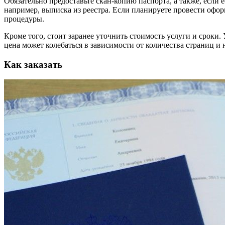
Обязательно предоставьте скан-копию паспорта, а также, если 
например, выписка из реестра. Если планируете провести офо
процедуры.
Кроме того, стоит заранее уточнить стоимость услуги и сроки.
цена может колебаться в зависимости от количества страниц и
Как заказать