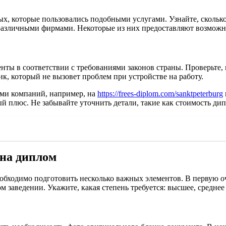
, которые пользовались подобными услугами. Узнайте, сколько 
 различными фирмами. Некоторые из них предоставляют возможно
нты в соответствии с требованиями законов страны. Проверьте, 
, который не вызовет проблем при устройстве на работу.
ями компаний, например, на
https://frees-diplom.com/sanktpeterburg
й плюс. Не забывайте уточнить детали, такие как стоимость ди
 на диплом
обходимо подготовить несколько важных элементов. В первую оч
 заведении. Укажите, какая степень требуется: высшее, среднее