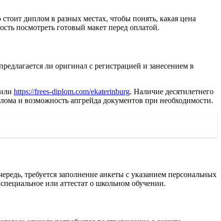
стоит диплом в разных местах, чтобы понять, какая цена
сть посмотреть готовый макет перед оплатой.
предлагается ли оригинал с регистрацией и занесением в
или
https://frees-diplom.com/ekaterinburg
. Наличие десятилетнего
плома и возможность апгрейда документов при необходимости.
ередь, требуется заполнение анкеты с указанием персональных
 специальное или аттестат о школьном обучении.