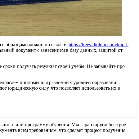
 с образцами можно по ссылке:
https://frees-diplom.com/kupit-
альный документ с занесением в базу данных, защитой от
 сроки получать результат своей учебы. Не забывайте про
едлагаем дипломы для различных уровней образования,
ют юридическую силу, что позволяет использовать их в
альность или программу обучения. Мы гарантируем быстрое
кумента всем требованиям, что сделает процесс получения