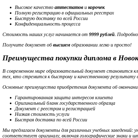
Высокое качество
аттестатов
и
корочек
Полную
регистрацию
в официальных реестрах
Быструю
доставку
по всей России
Конфиденциальность процесса
Стоимость наших услуг начинается от
9999 рублей
. Подробн
Получите документ об
высшем
образовании легко и просто!
Преимущества покупки диплома в Новок
В современном мире образовательный документ становится кл
тех, кто стремится к быстрому и качественному результату в
Основные преимущества приобретения документа об окончании
Гарантированная защита интересов клиента
Оригинальный бланк государственного образца
Документ с реестром и регистрацией
Низкая стоимость услуги
Быстрая доставка по всей России
Мы предлагаем документы для различных учебных заведений: 
соответствует оригиналу, включая голографические знаки и ш