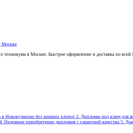
в Москве
о техникума в Москве. Быстрое оформление и доставка по всей
а в Новокузнецке без лишних хлопот 2. Дипломы под ключ для 
. Надежное приобретение дипломов с гарантией качества 5. До