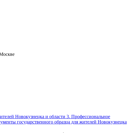
 Москве
жителей Новокузнецка и области 3. Профессиональное
кументы государственного образца для жителей Новокузнецка