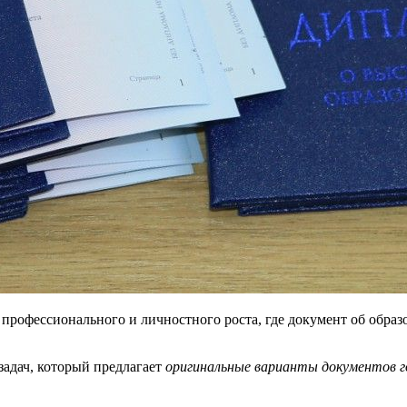
рофессионального и личностного роста, где документ об образ
адач, который предлагает
оригинальные
варианты документов го