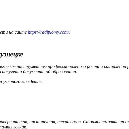
ости на сайте
https://radiplomy.com/
.
узнецке
ючевым инструментом профессионального роста и социальной р
 получении документа об образовании.
 учебного заведения:
университетов, институтов, техникумов. Стоимость зависит о
тампы гознак.