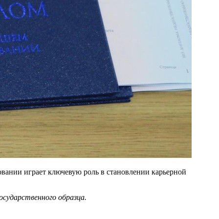
овании играет ключевую роль в становлении карьерной
сударственного образца.