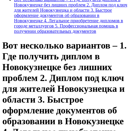
Новокузнецке без лишних проблем 2. Диплом под ключ
для жителей Новокузнецка и области 3. Быстрое
оформление документов об образовании в
Новокузнецке 4. Легальное приобретение дипломов в
городе металлургов 5. Профессиональная помощь в
получении образовательных документов
Вот несколько вариантов – 1.
Где получить диплом в
Новокузнецке без лишних
проблем 2. Диплом под ключ
для жителей Новокузнецка и
области 3. Быстрое
оформление документов об
образовании в Новокузнецке