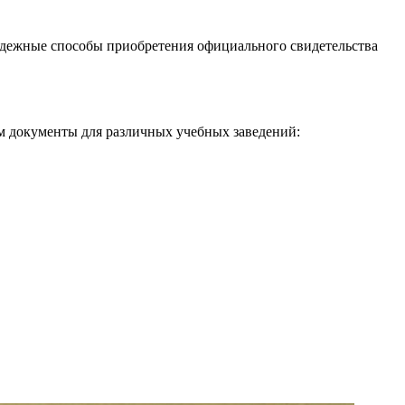
адежные способы приобретения официального свидетельства
м документы для различных учебных заведений: