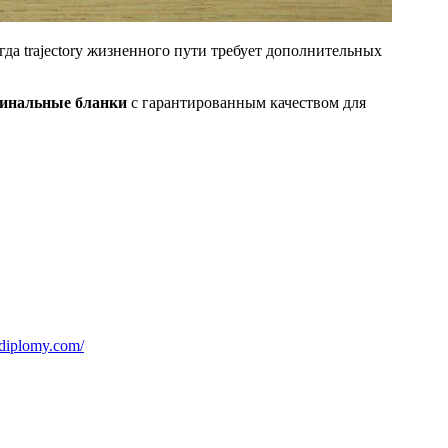
а trajectory жизненного пути требует дополнительных
инальные бланки
с гарантированным качеством для
radiplomy.com/