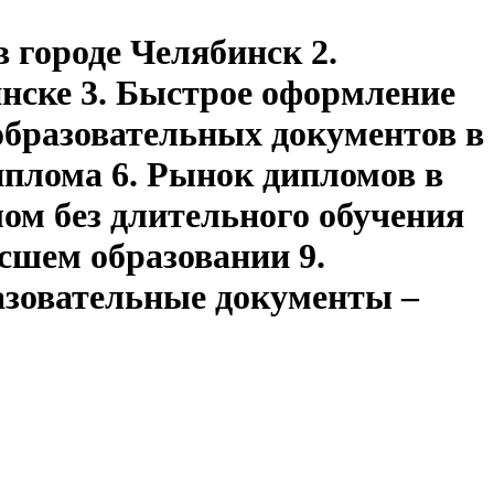
 городе Челябинск 2.
инске 3. Быстрое оформление
образовательных документов в
иплома 6. Рынок дипломов в
ом без длительного обучения
сшем образовании 9.
азовательные документы –