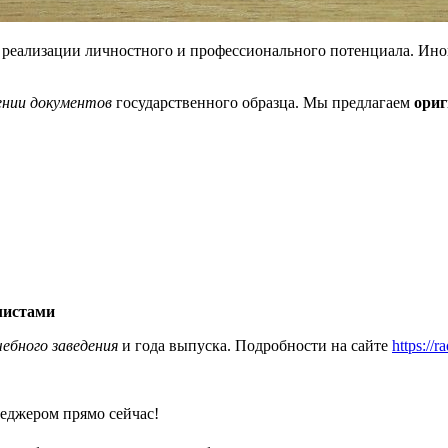
еализации личностного и профессионального потенциала. Иногд
ении документов
государственного образца. Мы предлагаем
ориг
листами
чебного заведения
и года выпуска. Подробности на сайте
https://
еджером прямо сейчас!