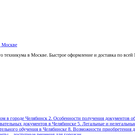
в Москве
о техникума в Москве. Быстрое оформление и доставка по всей
лом в городе Челябинск 2. Особенности получения документов о
вательных документов в Челябинске 5. Легальные и нелегальны
ительного обучения в Челябинске 8. Возможности приобретения
енты – доступные решения для горожан