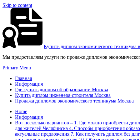
Skip to content
Купить диплом экономического техникума 
Мы предоставляем услуги по продаже дипломов экономическог
Primary Menu
Главная
Информация
Где купить диплом об образовании Москва
Купить диплом инженера-строителя Москва
Продажа дипломов экономического техникума Москва
Home
Информация
Вот несколько вариантов – 1. Где можно приобрести дип
для жителей Челябинска 4. Способы приобретения образо
актуальные предложения 7. Как получить диплом без дл
дипломов для южноуральцев 10. Образовательные докум