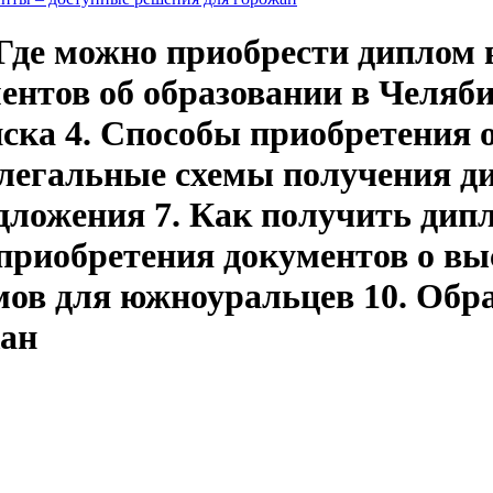
 Где можно приобрести диплом в
ентов об образовании в Челяб
ска 4. Способы приобретения 
елегальные схемы получения д
дложения 7. Как получить дипл
 приобретения документов о вы
ов для южноуральцев 10. Обр
жан