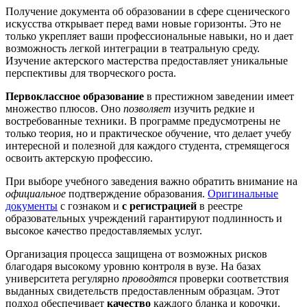
Получение документа об образовании в сфере сценического
искусства открывает перед вами новые горизонты. Это не
только укрепляет ваши профессиональные навыки, но и дает
возможность легкой интеграции в театральную среду.
Изучение актерского мастерства предоставляет уникальные
перспективы для творческого роста.
Первоклассное образование
в престижном заведении имеет
множество плюсов. Оно
позволяет
изучить редкие и
востребованные техники. В программе предусмотрены не
только теория, но и практическое обучение, что делает учебу
интересной и полезной для каждого студента, стремящегося
освоить актерскую профессию.
При выборе учебного заведения важно обратить внимание на
официальное
подтверждение образования.
Оригинальные
документы
с гознаком и
с регистрацией
в реестре
образовательных учреждений гарантируют подлинность и
высокое качество предоставляемых услуг.
Организация процесса защищена от возможных рисков
благодаря высокому уровню контроля в вузе. На базах
университета регулярно
проводятся
проверки соответствия
выданных свидетельств предоставленным образцам. Этот
подход обеспечивает
качество
каждого бланка и корочки.