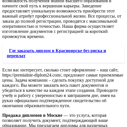
возможность получения знаний высшего образования и
начните свой путь к вершинам карьеры. Заведение
предоставляет уникальную возможность приобрести этот
важный атрибут профессиональной жизни. Все процессы, от
заказа до полной регистрации, проводятся с максимальной
оперативностью и точностью. Наша фирма осуществляет
изготовление документов с регистрацией за короткий
промежуток времени.
Где заказать диплом в Красноярске без риска и
переплат
Если вас интересует, сколько стоит оформление – наш сайт,
https://premialnie-diplom24.com/, предложит самые приемлемые
цены. Задача компании – сделать покупку доступной для
каждого. Вы можете заказать весь пакет документов и
убедиться в качестве на каждом этапе создания. Проводите
учебу и работу с уверенностью в завтрашнем дне, имея на
руках официально подтвержденное свидетельство об
окончании образовательного пути.
Продажа дипломов в Москве
— это услуга, которая
позволяет получить документ, подтверждающий ваше
образование. Мы предлагаем дипломы для различных