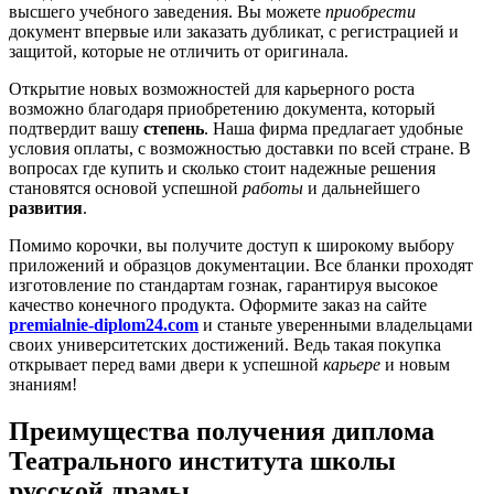
высшего учебного заведения. Вы можете
приобрести
документ впервые или заказать дубликат, с регистрацией и
защитой, которые не отличить от оригинала.
Открытие новых возможностей для карьерного роста
возможно благодаря приобретению документа, который
подтвердит вашу
степень
. Наша фирма предлагает удобные
условия оплаты, с возможностью доставки по всей стране. В
вопросах где купить и сколько стоит надежные решения
становятся основой успешной
работы
и дальнейшего
развития
.
Помимо корочки, вы получите доступ к широкому выбору
приложений и образцов документации. Все бланки проходят
изготовление по стандартам гознак, гарантируя высокое
качество конечного продукта. Оформите заказ на сайте
premialnie-diplom24.com
и станьте уверенными владельцами
своих университетских достижений. Ведь такая покупка
открывает перед вами двери к успешной
карьере
и новым
знаниям!
Преимущества получения диплома
Театрального института школы
русской драмы