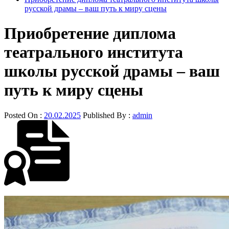
русской драмы – ваш путь к миру сцены
Приобретение диплома
театрального института
школы русской драмы – ваш
путь к миру сцены
Posted On :
20.02.2025
Published By :
admin