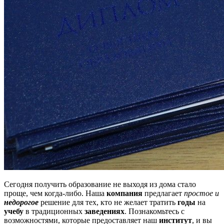
Сегодня получить образование не выходя из дома стало
проще, чем когда-либо. Наша
компания
предлагает
простое и
недорогое
решение для тех, кто не желает тратить
годы
на
учебу
в традиционных
заведениях
. Познакомьтесь с
возможностями, которые предоставляет наш
институт
, и вы