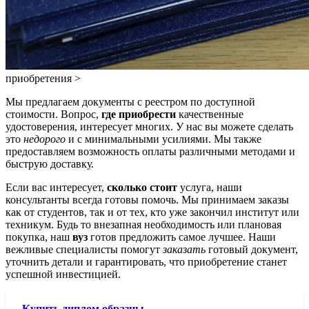
приобретения >
Мы предлагаем документы с реестром по доступной
стоимости. Вопрос,
где приобрести
качественные
удостоверения, интересует многих. У нас вы можете сделать
это
недорого
и с минимальными усилиями. Мы также
предоставляем возможность оплаты различными методами и
быструю доставку.
Если вас интересует,
сколько стоит
услуга, наши
консультанты всегда готовы помочь. Мы принимаем заказы
как от студентов, так и от тех, кто уже закончил институт или
техникум. Будь то внезапная необходимость или плановая
покупка, наш
вуз
готов предложить самое лучшее. Наши
вежливые специалисты помогут
заказать
готовый документ,
уточнить детали и гарантировать, что приобретение станет
успешной инвестицией.
Купить диплом образцы