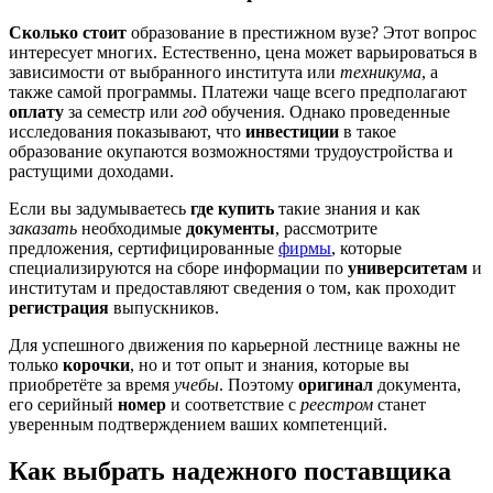
Сколько стоит
образование в престижном вузе? Этот вопрос
интересует многих. Естественно, цена может варьироваться в
зависимости от выбранного института или
техникума
, а
также самой программы. Платежи чаще всего предполагают
оплату
за семестр или
год
обучения. Однако проведенные
исследования показывают, что
инвестиции
в такое
образование окупаются возможностями трудоустройства и
растущими доходами.
Если вы задумываетесь
где купить
такие знания и как
заказать
необходимые
документы
, рассмотрите
предложения, сертифицированные
фирмы
, которые
специализируются на сборе информации по
университетам
и
институтам и предоставляют сведения о том, как проходит
регистрация
выпускников.
Для успешного движения по карьерной лестнице важны не
только
корочки
, но и тот опыт и знания, которые вы
приобретёте за время
учебы
. Поэтому
оригинал
документа,
его серийный
номер
и соответствие с
реестром
станет
уверенным подтверждением ваших компетенций.
Как выбрать надежного поставщика