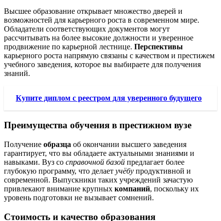
Высшее образование открывает множество дверей и
возможностей для карьерного роста в современном мире.
Обладатели соответствующих документов могут
рассчитывать на более высокие должности и уверенное
продвижение по карьерной лестнице.
Перспективы
карьерного роста напрямую связаны с качеством и престижем
учебного заведения, которое вы выбираете для получения
знаний.
Купите диплом с реестром для уверенного будущего
Преимущества обучения в престижном вузе
Получение
образца
об окончании высшего заведения
гарантирует, что вы обладаете актуальными знаниями и
навыками. Вуз со
справочной базой
предлагает более
глубокую программу, что делает
учёбу
продуктивной и
современной. Выпускники таких учреждений зачастую
привлекают внимание крупных
компаний
, поскольку их
уровень подготовки не вызывает сомнений.
Стоимость и качество образования