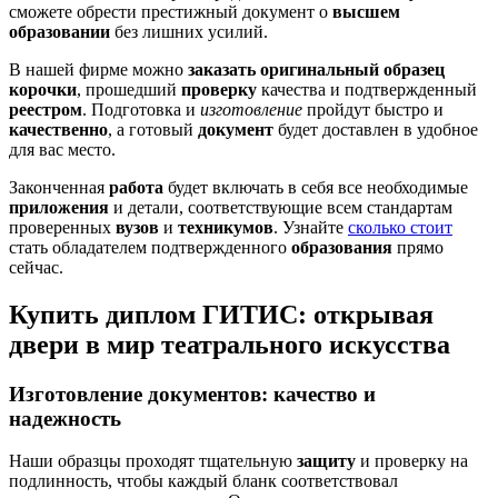
сможете обрести престижный документ о
высшем
образовании
без лишних усилий.
В нашей фирме можно
заказать оригинальный
образец
корочки
, прошедший
проверку
качества и подтвержденный
реестром
. Подготовка и
изготовление
пройдут быстро и
качественно
, а готовый
документ
будет доставлен в удобное
для вас место.
Законченная
работа
будет включать в себя все необходимые
приложения
и детали, соответствующие всем стандартам
проверенных
вузов
и
техникумов
. Узнайте
сколько стоит
стать обладателем подтвержденного
образования
прямо
сейчас.
Купить диплом ГИТИС: открывая
двери в мир театрального искусства
Изготовление документов: качество и
надежность
Наши образцы проходят тщательную
защиту
и проверку на
подлинность, чтобы каждый бланк соответствовал