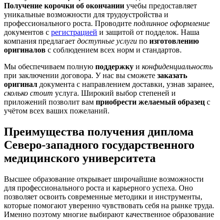
Получение корочки об окончании
учебы предоставляет
уникальные возможности для трудоустройства и
профессионального роста. Проводите
подлинное оформление
документов с
регистрацией
и защитой от подделок. Наша
компания предлагает
доступные услуги
по
изготовлению
оригиналов
с соблюдением всех норм и стандартов.
Мы обеспечиваем полную
поддержку
и
конфиденциальность
при заключении договора. У нас вы сможете
заказать
оригинал
документа с направлением доставки, узнав заранее,
сколько стоит
услуга. Широкий выбор степеней и
приложений позволит вам
приобрести желаемый образец
с
учётом всех ваших пожеланий.
Преимущества получения диплома
Северо-западного государственного
медицинского университета
Высшее образование открывает широчайшие возможности
для профессионального роста и карьерного успеха. Оно
позволяет освоить современные методики и инструменты,
которые помогают уверенно чувствовать себя на рынке труда.
Именно поэтому многие выбирают качественное образование