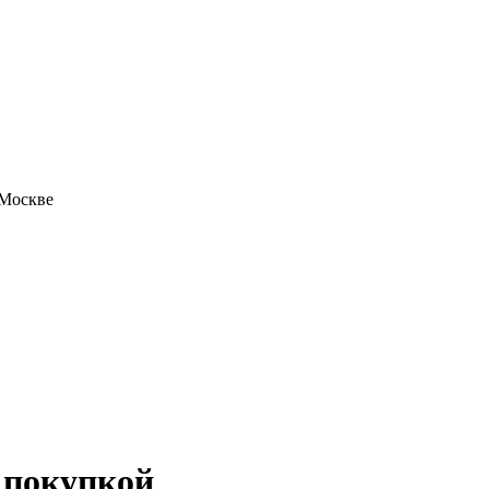
 Москве
д покупкой