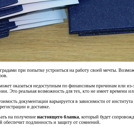
градами при попытке устроиться на работу своей мечты. Возмо
ров.
 может оказаться недоступным по финансовым причинам или из-з
ии. Это реальная возможность для тех, кто не имеет времени и
 стоимость документации варьируется в зависимости от институт
 регистрации и доставке.
ать на получение
настоящего бланка
, который будет сопровож
ый обеспечит подлинность и защиту от сомнений.