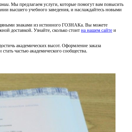
ании
. Мы предлагаем услуги, которые помогут вам повысить
нии высшего учебного заведения, и наслаждайтесь новыми
водяными знаками из истинного ГОЗНАКа. Вы можете
ной доставкой. Узнайте, сколько стоит
на нашем сайте
и
достичь академических высот. Оформление заказа
и стать частью академического сообщества.