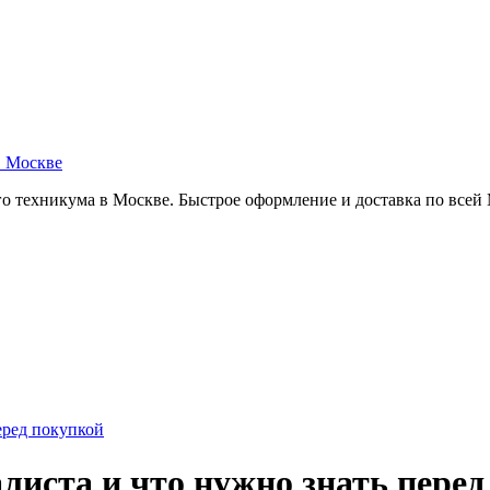
в Москве
о техникума в Москве. Быстрое оформление и доставка по всей
еред покупкой
листа и что нужно знать пере