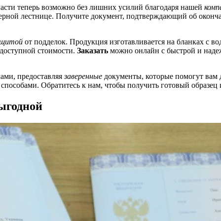
ласти теперь возможно без лишних усилий благодаря нашей
комп
ерной лестнице. Получите документ, подтверждающий об оконча
ащитой
от подделок. Продукция изготавливается на бланках с 
 доступной стоимости.
Заказать
можно онлайн с быстрой и надеж
ами, предоставляя
заверенные
документы, которые помогут вам 
 способами. Обратитесь к нам, чтобы получить готовый образец 
ыгодной