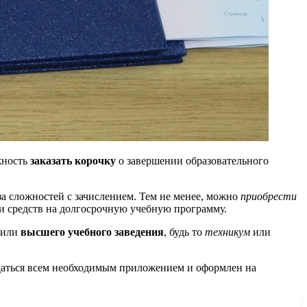
жность
заказать корочку
о завершении образовательного
а сложностей с зачислением. Тем не менее, можно
приобрести
ли средств на долгосрочную учебную программу.
а или
высшего учебного заведения
, будь то
техникум
или
даться всем необходимым приложением и оформлен на