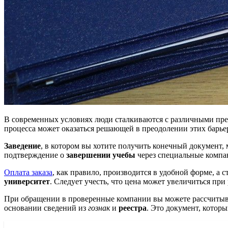
В современных условиях люди сталкиваются с различными пре
процесса может оказаться решающей в преодолении этих барье
Заведение
, в котором вы хотите получить конечный документ,
подтверждение о
завершении учебы
через специальные компан
Оплата заказа
, как правило, производится в удобной форме, а
университет
. Следует учесть, что цена может увеличиться при
При обращении в проверенные компании вы можете рассчитыв
основании сведений из
гознак
и
реестра
. Это документ, котор