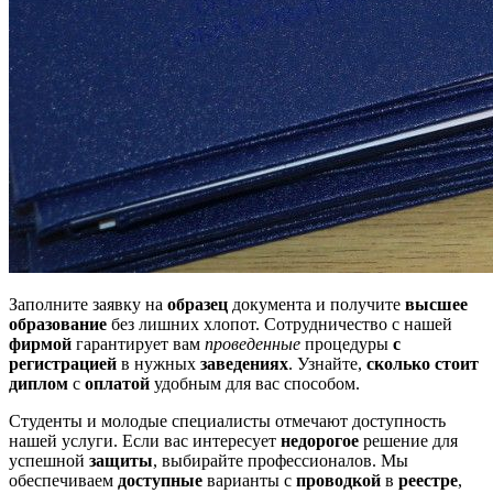
Заполните заявку на
образец
документа и получите
высшее
образование
без лишних хлопот. Сотрудничество с нашей
фирмой
гарантирует вам
проведенные
процедуры
с
регистрацией
в нужных
заведениях
. Узнайте,
сколько стоит
диплом
с
оплатой
удобным для вас способом.
Студенты и молодые специалисты отмечают доступность
нашей услуги. Если вас интересует
недорогое
решение для
успешной
защиты
, выбирайте профессионалов. Мы
обеспечиваем
доступные
варианты с
проводкой
в
реестре
,