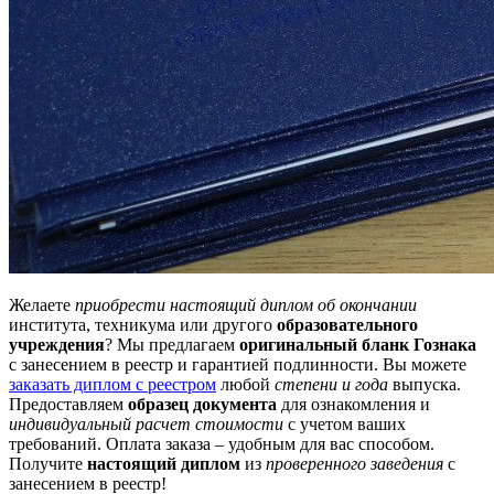
Желаете
приобрести настоящий диплом об окончании
института, техникума или другого
образовательного
учреждения
? Мы предлагаем
оригинальный бланк Гознака
с занесением в реестр и гарантией подлинности. Вы можете
заказать диплом с реестром
любой
степени и года
выпуска.
Предоставляем
образец документа
для ознакомления и
индивидуальный расчет стоимости
с учетом ваших
требований. Оплата заказа – удобным для вас способом.
Получите
настоящий диплом
из
проверенного заведения
с
занесением в реестр!