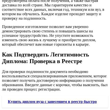
предусмотрена оплата после получения, а также быстрая
доставка по всей стране. Мы гарантируем качество и
соответствие всех данных, включая год, техникум или вуз, в
котором вы обучались. Каждое изделие проходит защиту и
проверку на подлинность.
Проведенное изготовление позволит вам уверенно
демонстрировать свою степень и повышать шансы на
успешное трудоустройство. Не упустите возможность
изменить свою жизнь к лучшему и приобрести диплом,
который обеспечит вам новые горизонты в карьере.
Как Подтвердить Легитимность
Диплома: Проверка в Реестре
Для проверки подлинности документа необходимо
воспользоваться специализированным приложением, которое
позволяет получить достоверную информацию о получении
образования. Введите данные с корочки, чтобы выяснить, был
ли проведен процесс регистрации.
Купить диплом вуза с занесением в реестр быстро