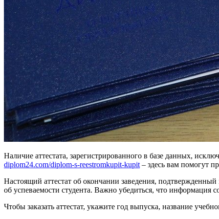
Наличие аттестата, зарегистрированного в базе данных, исклю
diplom24.com/diplom-s-reestromkupit-kupit
– здесь вам помогут п
Настоящий аттестат об окончании заведения, подтвержденный 
об успеваемости студента. Важно убедиться, что информация с
Чтобы заказать аттестат, укажите год выпуска, название учеб