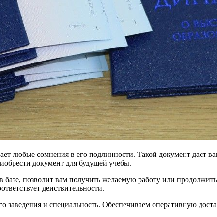
чает любые сомнения в его подлинности. Такой документ даст ва
риобрести документ для будущей учебы.
в базе, позволит вам получить желаемую работу или продолжит
оответствует действительности.
ного заведения и специальность. Обеспечиваем оперативную дост