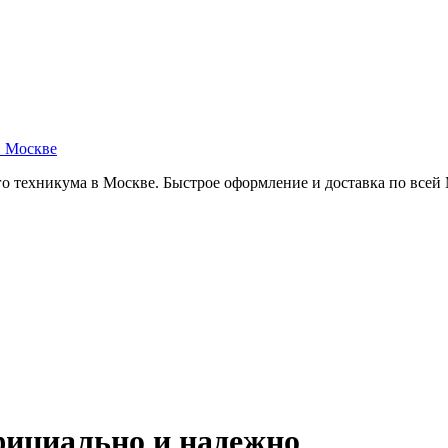
в Москве
о техникума в Москве. Быстрое оформление и доставка по всей
фициально и надежно