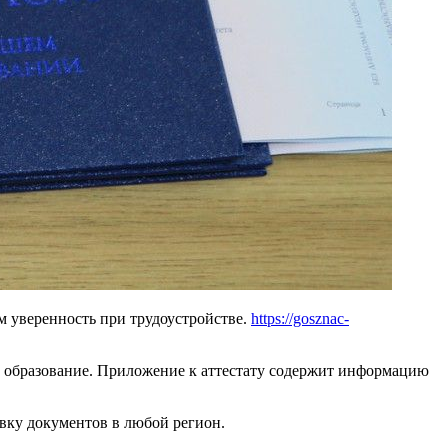
м уверенность при трудоустройстве.
https://gosznac-
ь образование. Приложение к аттестату содержит информацию
авку документов в любой регион.