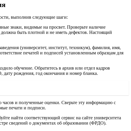
ия
ности, выполнив следующие шаги:
яные знаки, видимые на просвет. Проверьте наличие
 должна быть плотной и не иметь дефектов. Настоящий
ведения (университет, институт, техникум), фамилия, имя,
соответствие печатей и подписей установленным образцам для
одило обучение. Обратитесь в архив или отдел кадров
, дату рождения, год окончания и номер бланка.
 часов и полученные оценки. Сверьте эту информацию с
мые печати и подписи.
уйте найти соответствующий сервис на сайте университета
стре сведений о документах об образовании (ФРДО).