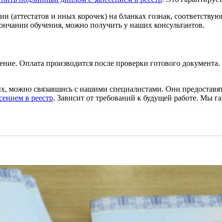
и (аттестатов и иных корочек) на бланках гознак, соответству
кончании обучения, можно получить у наших консультантов.
вление. Оплата производится после проверки готового документа
ных, можно связавшись с нашими специалистами. Они предоставя
сением в реестр
. Зависит от требований к будущей работе. Мы г