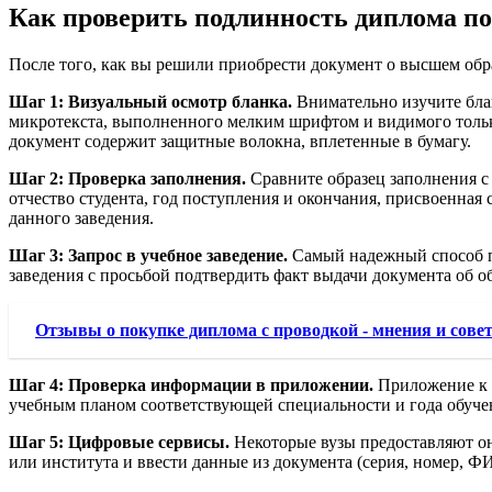
Как проверить подлинность диплома п
После того, как вы решили приобрести документ о высшем обр
Шаг 1: Визуальный осмотр бланка.
Внимательно изучите блан
микротекста, выполненного мелким шрифтом и видимого только
документ содержит защитные волокна, вплетенные в бумагу.
Шаг 2: Проверка заполнения.
Сравните образец заполнения с 
отчество студента, год поступления и окончания, присвоенная
данного заведения.
Шаг 3: Запрос в учебное заведение.
Самый надежный способ про
заведения с просьбой подтвердить факт выдачи документа об об
Отзывы о покупке диплома с проводкой - мнения и сове
Шаг 4: Проверка информации в приложении.
Приложение к д
учебным планом соответствующей специальности и года обучен
Шаг 5: Цифровые сервисы.
Некоторые вузы предоставляют он
или института и ввести данные из документа (серия, номер, Ф