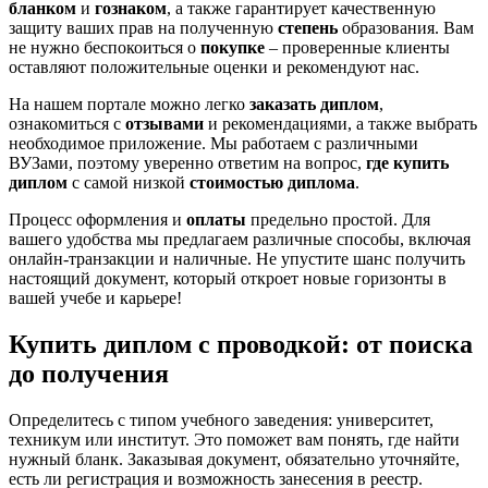
бланком
и
гознаком
, а также гарантирует качественную
защиту ваших прав на полученную
степень
образования. Вам
не нужно беспокоиться о
покупке
– проверенные клиенты
оставляют положительные оценки и рекомендуют нас.
На нашем портале можно легко
заказать диплом
,
ознакомиться с
отзывами
и рекомендациями, а также выбрать
необходимое приложение. Мы работаем с различными
ВУЗами, поэтому уверенно ответим на вопрос,
где купить
диплом
с самой низкой
стоимостью диплома
.
Процесс оформления и
оплаты
предельно простой. Для
вашего удобства мы предлагаем различные способы, включая
онлайн-транзакции и наличные. Не упустите шанс получить
настоящий документ, который откроет новые горизонты в
вашей учебе и карьере!
Купить диплом с проводкой: от поиска
до получения
Определитесь с типом учебного заведения: университет,
техникум или институт. Это поможет вам понять, где найти
нужный бланк. Заказывая документ, обязательно уточняйте,
есть ли регистрация и возможность занесения в реестр.