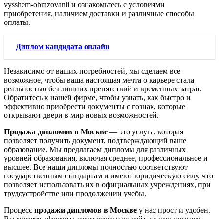
vysshem-obrazovanii и ознакомьтесь с условиями
приобретения, наличием доставки и различные способы
оплаты.
Диплом кандидата онлайн
Независимо от ваших потребностей, мы сделаем все
возможное, чтобы ваша настоящая мечта о карьере стала
реальностью без лишних препятствий и временных затрат.
Обратитесь к нашей фирме, чтобы узнать, как быстро и
эффективно приобрести документы с гознак, которые
открывают двери в мир новых возможностей.
Продажа дипломов в Москве
— это услуга, которая
позволяет получить документ, подтверждающий ваше
образование. Мы предлагаем дипломы для различных
уровней образования, включая среднее, профессиональное и
высшее. Все наши дипломы полностью соответствуют
государственным стандартам и имеют юридическую силу, что
позволяет использовать их в официальных учреждениях, при
трудоустройстве или продолжении учебы.
Процесс
продажи дипломов в Москве
у нас прост и удобен.
Вы можете оформить заказ через наш сайт, указав нужную