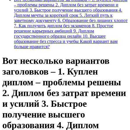
– проблемы решены 2. Диплом без затрат времени и
усилий 3. Быстрое получение высшего образования 4.
Диплом мечты за короткий срок 5. Легкий путь к
заветному документу 6. Образование без лишних хлопот
7. Как получить диплом без экзаменов 8. Простое
решение карьерных амбиций 9. Диплом
государственного образца онлайн 10. Высшее
образование без стресса и учебы Какой вариант вам
больше нравится?
Вот несколько вариантов
заголовков – 1. Куплен
диплом – проблемы решены
2. Диплом без затрат времени
и усилий 3. Быстрое
получение высшего
образования 4. Диплом