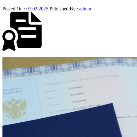
Posted On :
07.03.2025
Published By :
admin