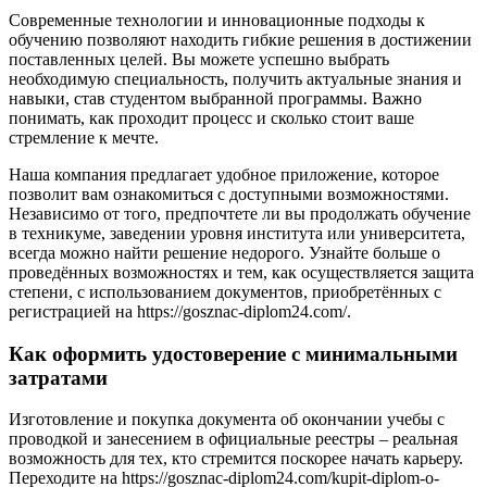
Современные технологии и инновационные подходы к
обучению позволяют находить гибкие решения в достижении
поставленных целей. Вы можете успешно выбрать
необходимую специальность, получить актуальные знания и
навыки, став студентом выбранной программы. Важно
понимать, как проходит процесс и сколько стоит ваше
стремление к мечте.
Наша компания предлагает удобное приложение, которое
позволит вам ознакомиться с доступными возможностями.
Независимо от того, предпочтете ли вы продолжать обучение
в техникуме, заведении уровня института или университета,
всегда можно найти решение недорого. Узнайте больше о
проведённых возможностях и тем, как осуществляется защита
степени, с использованием документов, приобретённых с
регистрацией на https://gosznac-diplom24.com/.
Как оформить удостоверение с минимальными
затратами
Изготовление и покупка документа об окончании учебы с
проводкой и занесением в официальные реестры – реальная
возможность для тех, кто стремится поскорее начать карьеру.
Переходите на https://gosznac-diplom24.com/kupit-diplom-o-