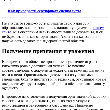
Как приобрести сертификат специалиста
Не упустите возможность улучшить свою карьеру и
образование, воспользовавшись нашими услугами на
нашем
сайте
. Мы обеспечим легитимность вашего документа, и он
не будет отличаться от оригинала. Акцент на качество и
надежность делают нас лидерами в этой области.
Получение признания и уважения
В современном обществе признание и уважение играют
ключевую роль в достижении успеха. Получение
соответствующего документа может стать важным шагом на
пути к цели. Оригинальные документы из уважаемых
заведений, будь то институт или техникум, открывают новые
двери, стимулируют карьерный рост и обеспечивают защиту
будущего.
В процессе изготовления и получения оригинальной корочки
с реестром важно учитывать, сколько стоит услуга с
регистрацией и занесением в базу данных. Надежные
компании предлагают недорого оформить все необходимые