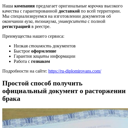
Наша
компания
предлагает оригинальные
корочки
высокого
качества с гарантированной
доставкой
по всей территории.
Мы специализируемся на изготовлении документов об
окончании
вуза
,
техникума
,
университета
с полной
регистрацией
в реестре.
Преимущества нашего сервиса:
Низкая
стоимость
документов
Быстрое
оформление
Гарантия
защиты
информации
Работа с
гознаком
Подробности на сайте:
https://ru-diplomirovans.com/
Простой способ получить
официальный документ о расторжении
брака