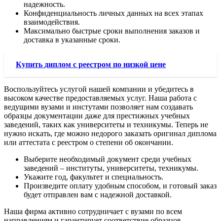
надежность.
Конфиденциальность личных данных на всех этапах
взаимодействия.
Максимально быстрые сроки выполнения заказов и
доставка в указанные сроки.
Купить диплом с реестром по низкой цене
Воспользуйтесь услугой нашей компании и убедитесь в
высоком качестве предоставляемых услуг. Наша работа с
ведущими вузами и инстутами позволяет нам создавать
образцы документации даже для престижных учебных
заведений, таких как университеты и техникумы. Теперь не
нужно искать, где можно недорого заказать оригинал диплома
или аттестата с реестром о степени об окончании.
Выберите необходимый документ среди учебных
заведений – институты, университеты, техникумы.
Укажите год, факультет и специальность.
Произведите оплату удобным способом, и готовый заказ
будет отправлен вам с надежной доставкой.
Наша фирма активно сотрудничает с вузами по всем
направлениям и гарантирует соответствие образцов