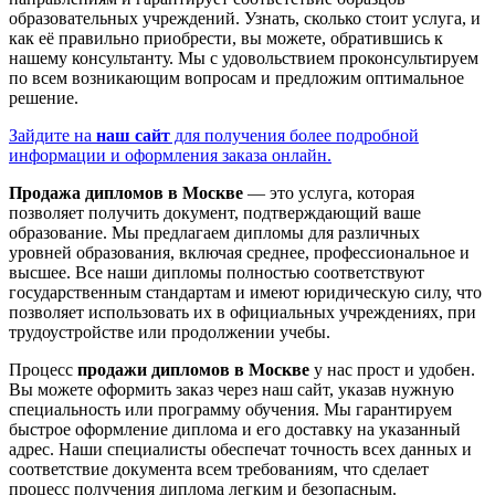
образовательных учреждений. Узнать, сколько стоит услуга, и
как её правильно приобрести, вы можете, обратившись к
нашему консультанту. Мы с удовольствием проконсультируем
по всем возникающим вопросам и предложим оптимальное
решение.
Зайдите на
наш сайт
для получения более подробной
информации и оформления заказа онлайн.
Продажа дипломов в Москве
— это услуга, которая
позволяет получить документ, подтверждающий ваше
образование. Мы предлагаем дипломы для различных
уровней образования, включая среднее, профессиональное и
высшее. Все наши дипломы полностью соответствуют
государственным стандартам и имеют юридическую силу, что
позволяет использовать их в официальных учреждениях, при
трудоустройстве или продолжении учебы.
Процесс
продажи дипломов в Москве
у нас прост и удобен.
Вы можете оформить заказ через наш сайт, указав нужную
специальность или программу обучения. Мы гарантируем
быстрое оформление диплома и его доставку на указанный
адрес. Наши специалисты обеспечат точность всех данных и
соответствие документа всем требованиям, что сделает
процесс получения диплома легким и безопасным.