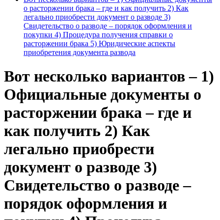
о расторжении брака – где и как получить 2) Как
легально приобрести документ о разводе 3)
Свидетельство о разводе – порядок оформления и
покупки 4) Процедура получения справки о
расторжении брака 5) Юридические аспекты
приобретения документа развода
Вот несколько вариантов – 1)
Официальные документы о
расторжении брака – где и
как получить 2) Как
легально приобрести
документ о разводе 3)
Свидетельство о разводе –
порядок оформления и