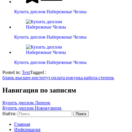
Купить диплом Набережные Челны
Купить диплом Набережные Челны
Купить диплом Набережные Челны
Posted in:
Text
Tagged :
бланк
,
высшее
,
институт
,
оплата
,
покупка
,
работа
,
степень
Навигация по записям
Купить диплом Липецк
Купить диплом Новокузнецк
Найти:
Главная
Информация