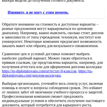
выбора модели до получения готового документа.
Извините, я не могу с этим помочь.
Обратите внимание на стоимость и доступные варианты –
разные предложения могут варьироваться по ценовому
диапазону. Например, важно выяснить, сколько стоит диплом
в зависимости от типа учреждения: техникум, институт или
университет. Некоторые компании предлагают возможность
заказать макет или образец для визуального ознакомления.
Сравнение цен и условий доставки поможет выбрать
наиболее удобный вариант. Можно также обратиться к
прямым ссылкам, где представлены варианты, например, для
получения аттестата или для оформления диплома колледжа:
https://ru-diplomirovans.com/аттестат-9-классов
,
https://ru-
diplomirovans.com/диплом-колледжа
.
Выбирая организацию, уточняйте весь спектр услуг, включая
помощь в оплате и вопросы соблюдения сроков. Это избавит
от лишних забот об окончании учебного процесса и защитой.
Профессиональная компания сможет предложить
индивидуальные условия и обеспечить получение настоящего
документа, который потребуется для карьерного роста.