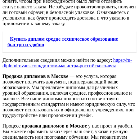
оплате, чтобы при необходимости было легче отследить
статус вашего заказа. Не забудьте проконтролировать, получен
ли готовый образец в безопасной упаковке. Ознакомьтесь с
условиями, как будет происходить доставка и что указано в
приложении к вашему заказу.
Купить диплом средне техническое образование
быстро и удобно
Дополнительные сведения можно найти по адресу:
https://ru-
diplomirovans.com/диплом-магистра-российского-вуза
.
Продажа дипломов в Москве
— это услуга, которая
позволяет получить документ, подтверждающий ваше
образование. Мы предлагаем дипломы для различных
уровней образования, включая среднее, профессиональное и
высшее. Все наши дипломы полностью соответствуют
государственным стандартам и имеют юридическую силу, что
позволяет использовать их в официальных учреждениях, при
трудоустройстве или продолжении учебы.
Процесс
продажи дипломов в Москве
у нас прост и удобен.
Вы можете оформить заказ через наш сайт, указав нужную
специальность или программу обучения. Мы гарантируем