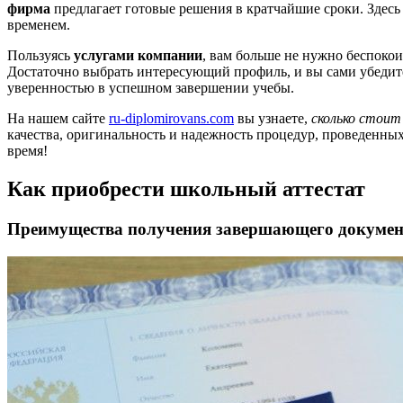
фирма
предлагает готовые решения в кратчайшие сроки. Здес
временем.
Пользуясь
услугами компании
, вам больше не нужно беспокои
Достаточно выбрать интересующий профиль, и вы сами убедит
уверенностью в успешном завершении учебы.
На нашем сайте
ru-diplomirovans.com
вы узнаете,
сколько стоит
качества, оригинальность и надежность процедур, проведенн
время!
Как приобрести школьный аттестат
Преимущества получения завершающего документ