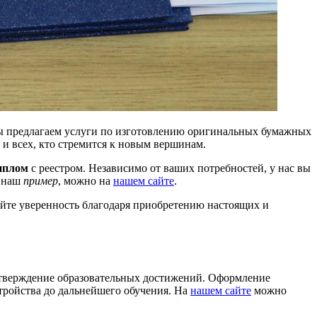
ы предлагаем услуги по изготовлению оригинальных бумажных
и всех, кто стремится к новым вершинам.
диплом
с реестром. Независимо от ваших потребностей, у нас вы
т наш
пример
, можно на
нашем сайте
.
уйте уверенность благодаря приобретению настоящих и
одтверждение образовательных достижений. Оформление
тройства до дальнейшего обучения. На
нашем сайте
можно