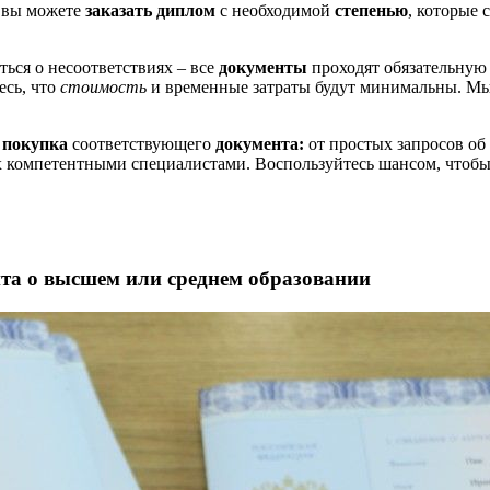
ь вы можете
заказать диплом
с необходимой
степенью
, которые 
ться о несоответствиях – все
документы
проходят обязательну
есь, что
стоимость
и временные затраты будут минимальны. М
покупка
соответствующего
документа:
от простых запросов об
ых компетентными специалистами. Воспользуйтесь шансом, чтоб
а о высшем или среднем образовании