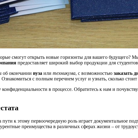
орые смогут открыть новые горизонты для вашего будущего? М
мпания
предоставляет широкий выбор продукции для студентов 
ты об окончании
вуза
или
техникума
, с возможностью
заказать 
 Ознакомиться с полным перечнем услуг и узнать, сколько стои
у конфиденциальности в процессе. Обратитесь к нам и почувств
стата
На пути к этому первоочередную роль играет документальное п
урентные преимущества в различных сферах жизни – от трудоус