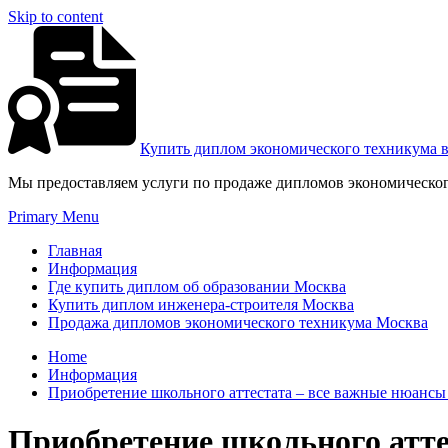
Skip to content
Купить диплом экономического техникума 
Мы предоставляем услуги по продаже дипломов экономическог
Primary Menu
Главная
Информация
Где купить диплом об образовании Москва
Купить диплом инженера-строителя Москва
Продажа дипломов экономического техникума Москва
Home
Информация
Приобретение школьного аттестата – все важные нюансы
Приобретение школьного атте