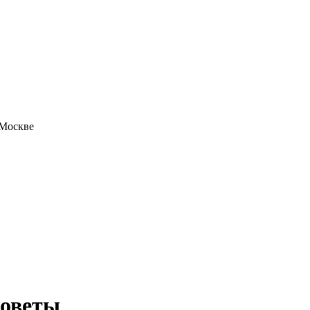
 Москве
советы