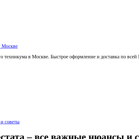
в Москве
о техникума в Москве. Быстрое оформление и доставка по всей
 и советы
стата – все важные нюансы и 