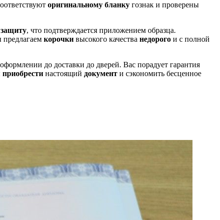
соответствуют
оригинальному
бланку
гознак и проверены
ю
защиту
, что подтверждается приложением образца.
ы предлагаем
корочки
высокого качества
недорого
и с полной
 оформлении до доставки до дверей. Вас порадует гарантия
ы
приобрести
настоящий
документ
и сэкономить бесценное