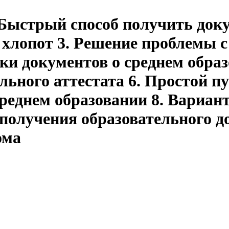
 Быстрый способ получить доку
з хлопот 3. Решение проблемы 
ки документов о среднем обра
ного аттестата 6. Простой пут
реднем образовании 8. Вариа
 получения образовательного д
ома