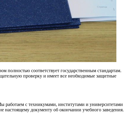
ром полностью соответствует государственным стандартам.
тщательную проверку и имеет все необходимые защитные
 Мы работаем с техникумами, институтами и университетами
ие настоящему документу об окончании учебного заведения.