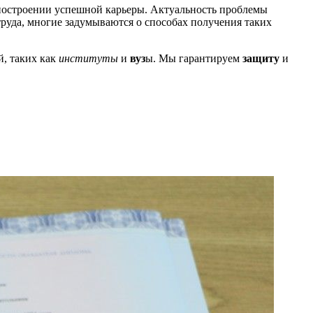
 построении успешной карьеры. Актуальность проблемы
труда, многие задумываются о способах получения таких
, таких как
институты
и
вуз
ы. Мы гарантируем
защиту
и