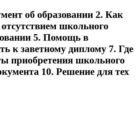
мент об образовании 2. Как
с отсутствием школьного
зовании 5. Помощь в
ь к заветному диплому 7. Где
нты приобретения школьного
окумента 10. Решение для тех