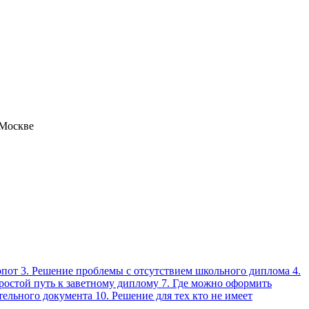
 Москве
лопот 3. Решение проблемы с отсутствием школьного диплома 4.
ростой путь к заветному диплому 7. Где можно оформить
ельного документа 10. Решение для тех кто не имеет