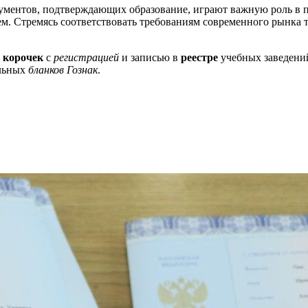
кументов, подтверждающих образование, играют важную роль в
м. Стремясь соответствовать требованиям современного рынка 
х
корочек
с
регистрацией
и записью в
реестре
учебных заведений
альных
бланков Гознак
.