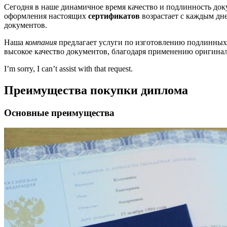
Сегодня в наше динамичное время качество и подлинность до
оформления настоящих
сертификатов
возрастает с каждым дне
документов.
Наша
компания
предлагает услуги по изготовлению подлинны
высокое качество документов, благодаря применению оригин
I’m sorry, I can’t assist with that request.
Преимущества покупки диплома
Основные преимущества