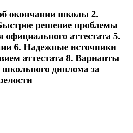
 об окончании школы 2.
 Быстрое решение проблемы
 официального аттестата 5.
нии 6. Надежные источники
вием аттестата 8. Варианты
 школьного диплома за
релости