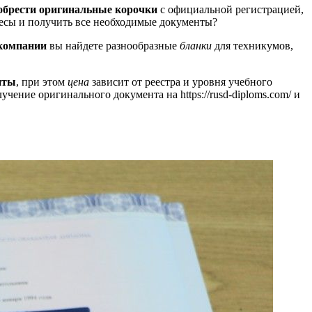
обрести оригинальные корочки
с официальной регистрацией,
ресы и получить все необходимые документы?
компании
вы найдете разнообразные
бланки
для техникумов,
нты
, при этом
цена
зависит от реестра и уровня учебного
учение оригинального документа на https://rusd-diploms.com/ и