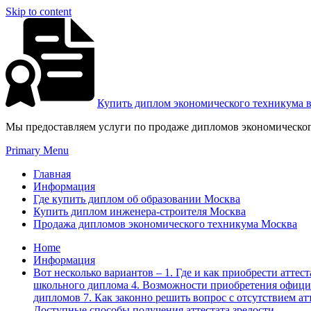
Skip to content
Купить диплом экономического техникума 
Мы предоставляем услуги по продаже дипломов экономическог
Primary Menu
Главная
Информация
Где купить диплом об образовании Москва
Купить диплом инженера-строителя Москва
Продажа дипломов экономического техникума Москва
Home
Информация
Вот несколько вариантов – 1. Где и как приобрести атте
школьного диплома 4. Возможности приобретения официа
дипломов 7. Как законно решить вопрос с отсутствием а
Доступные способы получения аттестата зрелости