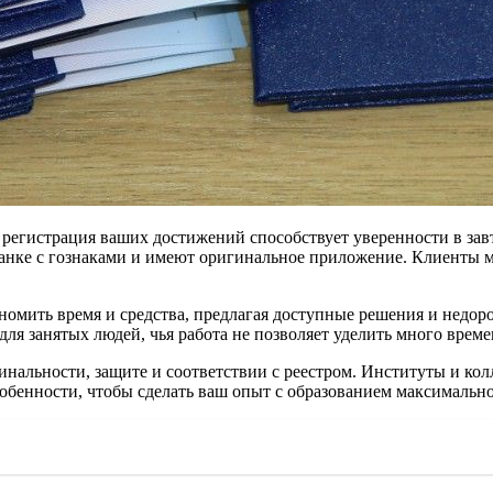
 регистрация ваших достижений способствует уверенности в за
нке с гознаками и имеют оригинальное приложение. Клиенты мог
номить время и средства, предлагая доступные решения и недор
для занятых людей, чья работа не позволяет уделить много врем
гинальности, защите и соответствии с реестром. Институты и к
обенности, чтобы сделать ваш опыт с образованием максимальн