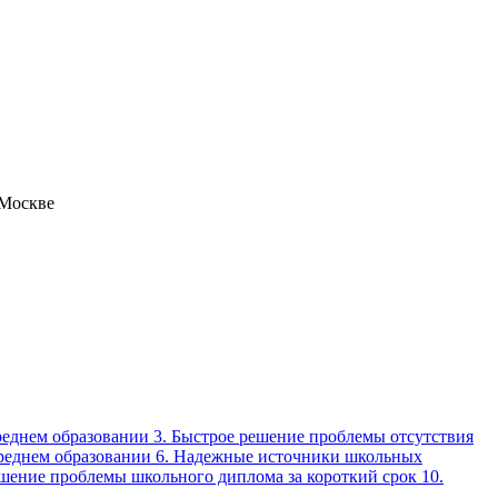
 Москве
среднем образовании 3. Быстрое решение проблемы отсутствия
среднем образовании 6. Надежные источники школьных
ешение проблемы школьного диплома за короткий срок 10.