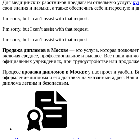
Для медицинских работников предлагаем отдельную услугу
ку
свои знания и навыки, а также обеспечить себе интересную и 
I’m sorry, but I can’t assist with that request.
I’m sorry, but I can’t assist with that request.
I’m sorry, but I can’t assist with that request.
Продажа дипломов в Москве
— это услуга, которая позволяе
включая среднее, профессиональное и высшее. Все наши дипло
официальных учреждениях, при трудоустройстве или продолж
Процесс
продажи дипломов в Москве
у нас прост и удобен. 
оформление диплома и его доставку на указанный адрес. Наши 
диплома легким и безопасным.