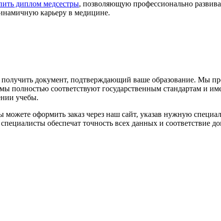
пить диплом медсестры
, позволяющую профессионально развиват
динамичную карьеру в медицине.
т получить документ, подтверждающий ваше образование. Мы пр
мы полностью соответствуют государственным стандартам и име
ении учебы.
Вы можете оформить заказ через наш сайт, указав нужную специ
специалисты обеспечат точность всех данных и соответствие до