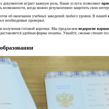
х документов играет важную роль. Наши услуги позволяют
при
ть возможности, когда можно результативно защитить свои инте
тов об окончании учебных заведений любого уровня. В нашей
се необходимые проверки.
ля получения готовой корочки. Мы предлагаем
недорогие вариа
доставляется удобная форма
оплаты
. Узнайте,
сколько стоит
пол
 образовании