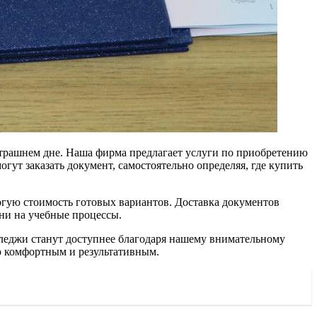
втрашнем дне. Наша фирма предлагает услуги по приобретению
ут заказать документ, самостоятельно определяя, где купить
огую стоимость готовых вариантов. Доставка документов
ени на учебные процессы.
олледжи станут доступнее благодаря нашему внимательному
о комфортным и результативным.