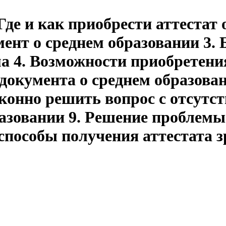
 Где и как приобрести аттестат
мент о среднем образовании 3.
а 4. Возможности приобретения
документа о среднем образова
конно решить вопрос с отсутст
азовании 9. Решение проблемы
способы получения аттестата з