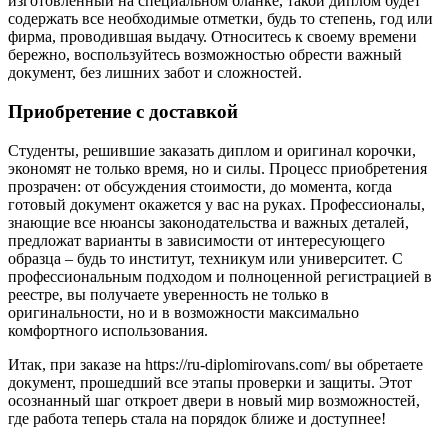
изготовленный на специальном бланке, такой диплом будет
содержать все необходимые отметки, будь то степень, год или
фирма, проводившая выдачу. Относитесь к своему времени
бережно, воспользуйтесь возможностью обрести важный
документ, без лишних забот и сложностей.
Приобретение с доставкой
Студенты, решившие заказать диплом и оригинал корочки,
экономят не только время, но и силы. Процесс приобретения
прозрачен: от обсуждения стоимости, до момента, когда
готовый документ окажется у вас на руках. Профессионалы,
знающие все нюансы законодательства и важных деталей,
предложат варианты в зависимости от интересующего
образца – будь то институт, техникум или университет. С
профессиональным подходом и полноценной регистрацией в
реестре, вы получаете уверенность не только в
оригинальности, но и в возможности максимально
комфортного использования.
Итак, при заказе на https://ru-diplomirovans.com/ вы обретаете
документ, прошедший все этапы проверки и защиты. Этот
осознанный шаг откроет двери в новый мир возможностей,
где работа теперь стала на порядок ближе и доступнее!