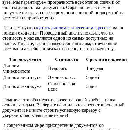
вузе. Мы гарантируем прозрачность всех этапов сделки: от
оплаты до доставки документа. Обратившись к нам, вы
получите не только с реестром, но и с полной поддержкой на
всех этапах приобретения.
Если вам нужно
купить диплом с занесением в реестр
, ваши
поиски окончены. Проведенный анализ показал, что их
стоимость у нас является одной из самых доступных на
рынке. Узнайте, где и сколько стоит диплом, отвечающий
всем вашим требованиям как по цене, так и по качеству.
Тип документа
Стоимость
Срок изготовления
Диплом
Недорого
1 неделя
университета
Диплом института
Эконом-класс
5 дней
Самая низкая
Диплом техникума
3 дня
цена
Помните, что обеспечение качества вашей учебы – наша
основная задача. Выберите официально зарегистрированный
документ и начните строить успешную карьеру с
уверенностью в завтрашнем дне!
В современном мире приобретение документов об