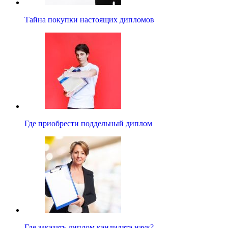
Тайна покупки настоящих дипломов
Где приобрести поддельный диплом
Где заказать диплом кандидата наук?