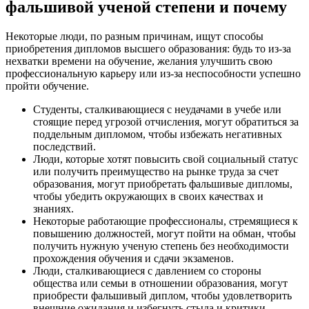
фальшивой ученой степени и почему
Некоторые люди, по разным причинам, ищут способы
приобретения дипломов высшего образования: будь то из-за
нехватки времени на обучение, желания улучшить свою
профессиональную карьеру или из-за неспособности успешно
пройти обучение.
Студенты, сталкивающиеся с неудачами в учебе или
стоящие перед угрозой отчисления, могут обратиться за
поддельным дипломом, чтобы избежать негативных
последствий.
Люди, которые хотят повысить свой социальный статус
или получить преимущество на рынке труда за счет
образования, могут приобретать фальшивые дипломы,
чтобы убедить окружающих в своих качествах и
знаниях.
Некоторые работающие профессионалы, стремящиеся к
повышению должностей, могут пойти на обман, чтобы
получить нужную ученую степень без необходимости
прохождения обучения и сдачи экзаменов.
Люди, сталкивающиеся с давлением со стороны
общества или семьи в отношении образования, могут
приобрести фальшивый диплом, чтобы удовлетворить
внешние ожидания и избегнуть стыда и критики.