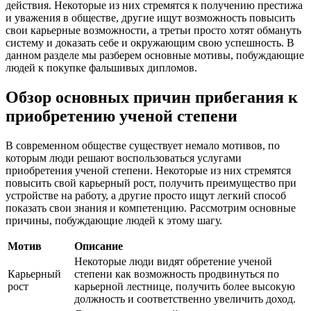
действия. Некоторые из них стремятся к получению престижа
и уважения в обществе, другие ищут возможность повысить
свои карьерные возможности, а третьи просто хотят обмануть
систему и доказать себе и окружающим свою успешность. В
данном разделе мы разберем основные мотивы, побуждающие
людей к покупке фальшивых дипломов.
Обзор основных причин прибегания к
приобретению ученой степени
В современном обществе существует немало мотивов, по
которым люди решают воспользоваться услугами
приобретения ученой степени. Некоторые из них стремятся
повысить свой карьерный рост, получить преимущество при
устройстве на работу, а другие просто ищут легкий способ
показать свои знания и компетенцию. Рассмотрим основные
причины, побуждающие людей к этому шагу.
Мотив
Описание
Некоторые люди видят обретение ученой
Карьерный
степени как возможность продвинуться по
рост
карьерной лестнице, получить более высокую
должность и соответственно увеличить доход.