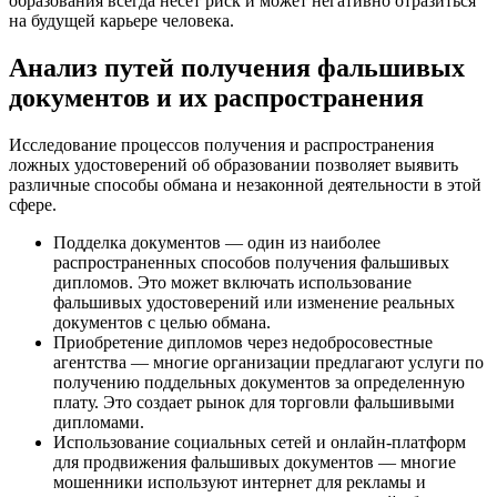
образования всегда несёт риск и может негативно отразиться
на будущей карьере человека.
Анализ путей получения фальшивых
документов и их распространения
Исследование процессов получения и распространения
ложных удостоверений об образовании позволяет выявить
различные способы обмана и незаконной деятельности в этой
сфере.
Подделка документов — один из наиболее
распространенных способов получения фальшивых
дипломов. Это может включать использование
фальшивых удостоверений или изменение реальных
документов с целью обмана.
Приобретение дипломов через недобросовестные
агентства — многие организации предлагают услуги по
получению поддельных документов за определенную
плату. Это создает рынок для торговли фальшивыми
дипломами.
Использование социальных сетей и онлайн-платформ
для продвижения фальшивых документов — многие
мошенники используют интернет для рекламы и