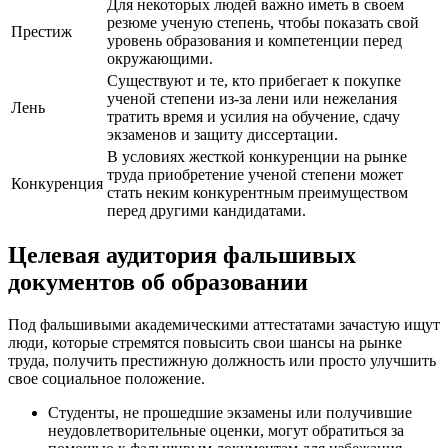
Для некоторых людей важно иметь в своем
резюме ученую степень, чтобы показать свой
Престиж
уровень образования и компетенции перед
окружающими.
Существуют и те, кто прибегает к покупке
ученой степени из-за лени или нежелания
Лень
тратить время и усилия на обучение, сдачу
экзаменов и защиту диссертации.
В условиях жесткой конкуренции на рынке
труда приобретение ученой степени может
Конкуренция
стать неким конкурентным преимуществом
перед другими кандидатами.
Целевая аудитория фальшивых
документов об образовании
Под фальшивыми академическими аттестатами зачастую ищут
люди, которые стремятся повысить свои шансы на рынке
труда, получить престижную должность или просто улучшить
свое социальное положение.
Студенты, не прошедшие экзамены или получившие
неудовлетворительные оценки, могут обратиться за