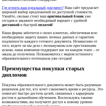
Где купить ваш идеальный документ?
Наш сайт предлагает
широкий выбор предложений по доступной стоимости.
Узнайте, сколько стоит ваш
оригинальный бланк
уже
сегодня и закажите необходимый вариант с удобной
доставкой
и быстрой
оплатой
!
Наша фирма заботится о своих клиентах, обеспечивая всю
необходимую защиту ваших личных данных и гарантию
подлинности каждого готового документа. Независимо от
того, ведете ли вы дело с
техникумами
или престижными
вузами
, наша компания поддержит вас на каждом этапе – от
заказа до получения. Познакомьтесь с миром истинного
образовательного потенциала уже сегодня!
Преимущества покупки старых
дипломов
Покупка образовательного документа может быть разумным
решением для тех, кто хочет сэкономить время и ресурсы. Это
помогает быстро достичь целей, связанных с карьерным
ростом и дальнейшим обучением. Воспользуясь такими
возможностями, вы получаете доступ к новому уровню