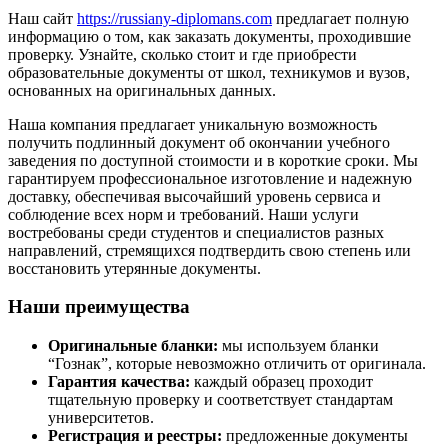
Наш сайт
https://russiany-diplomans.com
предлагает полную
информацию о том, как заказать документы, проходившие
проверку. Узнайте, сколько стоит и где приобрести
образовательные документы от школ, техникумов и вузов,
основанных на оригинальных данных.
Наша компания предлагает уникальную возможность
получить подлинный документ об окончании учебного
заведения по доступной стоимости и в короткие сроки. Мы
гарантируем профессиональное изготовление и надежную
доставку, обеспечивая высочайший уровень сервиса и
соблюдение всех норм и требований. Наши услуги
востребованы среди студентов и специалистов разных
направлений, стремящихся подтвердить свою степень или
восстановить утерянные документы.
Наши преимущества
Оригинальные бланки:
мы используем бланки
“Гознак”, которые невозможно отличить от оригинала.
Гарантия качества:
каждый образец проходит
тщательную проверку и соответствует стандартам
университетов.
Регистрация и реестры:
предложенные документы