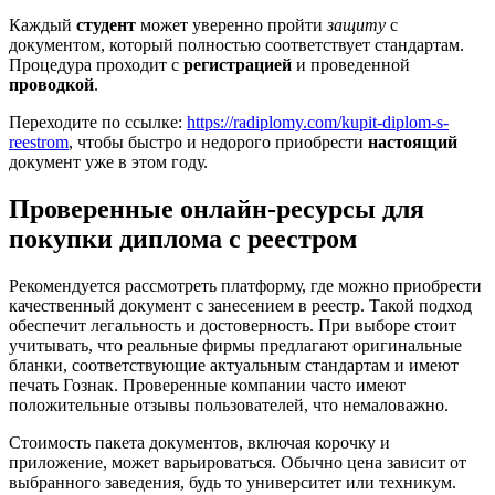
Каждый
студент
может уверенно пройти
защиту
с
документом, который полностью соответствует стандартам.
Процедура проходит с
регистрацией
и проведенной
проводкой
.
Переходите по ссылке:
https://radiplomy.com/kupit-diplom-s-
reestrom
, чтобы быстро и недорого приобрести
настоящий
документ уже в этом году.
Проверенные онлайн-ресурсы для
покупки диплома с реестром
Рекомендуется рассмотреть платформу, где можно приобрести
качественный документ с занесением в реестр. Такой подход
обеспечит легальность и достоверность. При выборе стоит
учитывать, что реальные фирмы предлагают оригинальные
бланки, соответствующие актуальным стандартам и имеют
печать Гознак. Проверенные компании часто имеют
положительные отзывы пользователей, что немаловажно.
Стоимость пакета документов, включая корочку и
приложение, может варьироваться. Обычно цена зависит от
выбранного заведения, будь то университет или техникум.