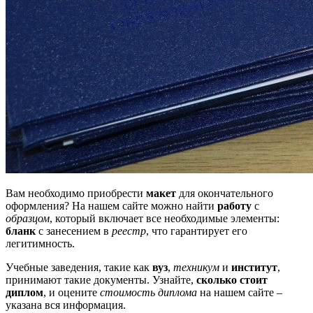
Вам необходимо приобрести
макет
для окончательного
оформления? На нашем сайте можно найти
работу
с
образцом
, который включает все необходимые элементы:
бланк
с занесением в
реестр
, что гарантирует его
легитимность.
Учебные заведения, такие как
вуз
,
техникум
и
институт
,
принимают такие документы. Узнайте,
сколько стоит
диплом
, и оцените
стоимость диплома
на нашем сайте –
указана вся информация.