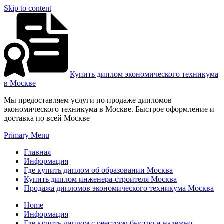
Skip to content
Купить диплом экономического техникума
в Москве
Мы предоставляем услуги по продаже дипломов
экономического техникума в Москве. Быстрое оформление и
доставка по всей Москве
Primary Menu
Главная
Информация
Где купить диплом об образовании Москва
Купить диплом инженера-строителя Москва
Продажа дипломов экономического техникума Москва
Home
Информация
Где купить диплом с реестром быстро и надежно