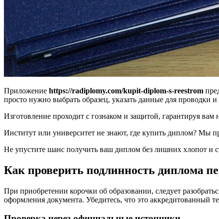
Приложение
https://radiplomy.com/kupit-diplom-s-reestrom
пред
просто нужно выбрать образец, указать данные для проводки и
Изготовление проходит с гознаком и защитой, гарантируя вам 
Институт или университет не знают, где купить диплом? Мы п
Не упустите шанс получить ваш диплом без лишних хлопот и с
Как проверить подлинность диплома п
При приобретении корочки об образовании, следует разобратьс
оформления документа. Убедитесь, что это аккредитованный т
Проверка через официальные источники