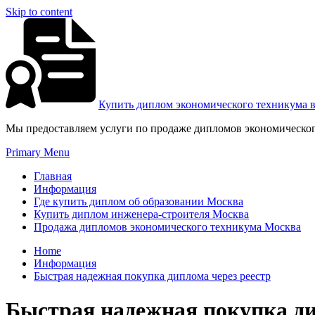
Skip to content
Купить диплом экономического техникума 
Мы предоставляем услуги по продаже дипломов экономическог
Primary Menu
Главная
Информация
Где купить диплом об образовании Москва
Купить диплом инженера-строителя Москва
Продажа дипломов экономического техникума Москва
Home
Информация
Быстрая надежная покупка диплома через реестр
Быстрая надежная покупка ди