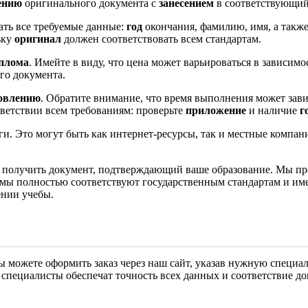
ению
оригинального документа с
занесением
в соответствующий
ать все требуемые данные:
год
окончания, фамилию, имя, а также
ьку
оригинал
должен соответствовать всем стандартам.
иплома
. Имейте в виду, что цена может варьироваться в зависим
го документа.
товлению
. Обратите внимание, что время выполнения может зави
ответствии всем требованиям: проверьте
приложение
и наличие
г
уги. Это могут быть как интернет-ресурсы, так и местные компа
т получить документ, подтверждающий ваше образование. Мы пр
мы полностью соответствуют государственным стандартам и име
ении учебы.
Вы можете оформить заказ через наш сайт, указав нужную специ
специалисты обеспечат точность всех данных и соответствие до