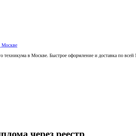
в Москве
о техникума в Москве. Быстрое оформление и доставка по всей
плома через реестр