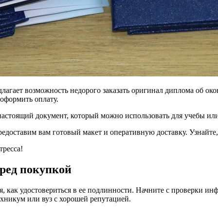
лагает возможность недорого заказать оригинал диплома об око
 оформить оплату.
настоящий документ, который можно использовать для учебы или
редоставим вам готовый макет и оперативную доставку. Узнайте
тресса!
еред покупкой
я, как удостовериться в ее подлинности. Начните с проверки ин
ехникум или вуз с хорошей репутацией.