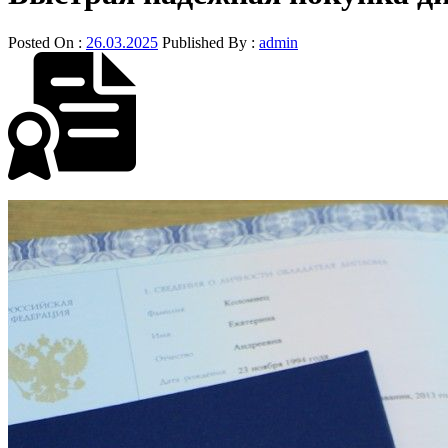
Posted On :
26.03.2025
Published By :
admin