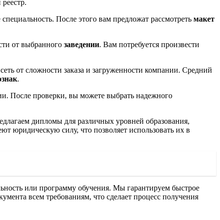
 реестр.
 специальность. После этого вам предложат рассмотреть
макет
ости от выбранного
заведении
. Вам потребуется произвести
сеть от сложности заказа и загруженности компании. Средний
ознак
.
нии. После проверки, вы можете выбрать надежного
едлагаем дипломы для различных уровней образования,
ют юридическую силу, что позволяет использовать их в
альность или программу обучения. Мы гарантируем быстрое
кумента всем требованиям, что сделает процесс получения