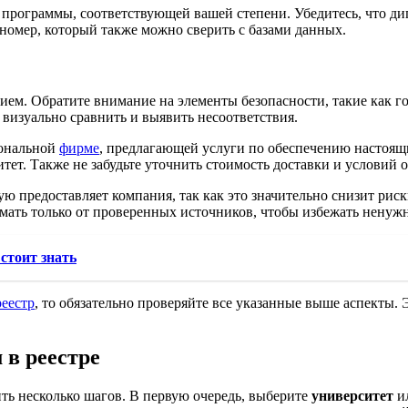
 программы, соответствующей вашей степени. Убедитесь, что дип
номер, который также можно сверить с базами данных.
ем. Обратите внимание на элементы безопасности, такие как г
 визуально сравнить и выявить несоответствия.
иональной
фирме
, предлагающей услуги по обеспечению настоящи
тет. Также не забудьте уточнить стоимость доставки и условий 
ую предоставляет компания, так как это значительно снизит ри
мать только от проверенных источников, чтобы избежать ненуж
стоит знать
реестр
, то обязательно проверяйте все указанные выше аспекты. 
 в реестре
ть несколько шагов. В первую очередь, выберите
университет
и