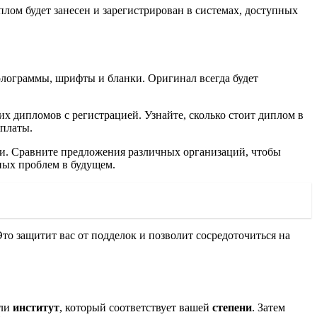
лом будет занесен и зарегистрирован в системах, доступных
олограммы, шрифты и бланки. Оригинал всегда будет
х дипломов с регистрацией. Узнайте, сколько стоит диплом в
оплаты.
ски. Сравните предложения различных организаций, чтобы
ных проблем в будущем.
Это защитит вас от подделок и позволит сосредоточиться на
ли
институт
, который соответствует вашей
степени
. Затем