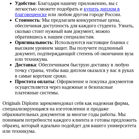
Удобство
: Благодаря нашему приложению, вы с
легкостью сможете подобрать и
купить диплом в
благовещенске
или любом другом городе России.
Стоимость
: Мы предлагаем конкурентные цены,
обеспечивая доступность для каждого студента. Узнать,
сколько стоит нужный вам документ, можно
обратившись к нашим специалистам.
Оригинальность
: Используются настоящие бланки с
высоким уровнем защит. Вы получите подлинный
документ, подтверждающий степень об окончании вуза
или техникума.
Доставка
: Обеспечиваем быструю доставку в любую
точку страны, чтобы ваш диплом оказался у вас в руках
в самые короткие сроки.
Простота оплаты
: Оформление и покупка документов
осуществляется через надежные и безопасные
платежные системы.
Originals Diploms зарекомендовал себя как надежная фирма,
специализирующаяся на изготовлении и продаже
образовательных документов за многие годы работы. Мы
понимаем потребности каждого клиента и готовы предложить
образец, который идеально подойдет для вашего университета
или техникума.