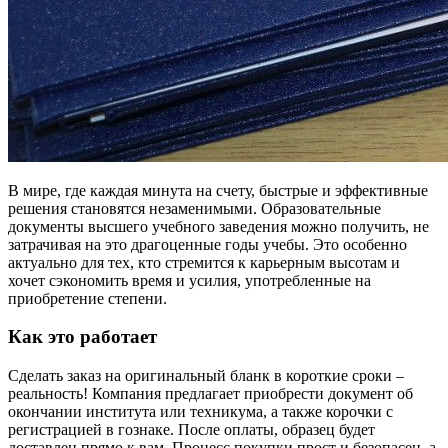
В мире, где каждая минута на счету, быстрые и эффективные
решения становятся незаменимыми. Образовательные
документы высшего учебного заведения можно получить, не
затрачивая на это драгоценные годы учебы. Это особенно
актуально для тех, кто стремится к карьерным высотам и
хочет сэкономить время и усилия, употребленные на
приобретение степени.
Как это работает
Сделать заказ на оригинальный бланк в короткие сроки –
реальность! Компания предлагает приобрести документ об
окончании института или техникума, а также корочки с
регистрацией в гознаке. После оплаты, образец будет
доставлен прямо к вам. Процесс покупки прост и безопасен, а