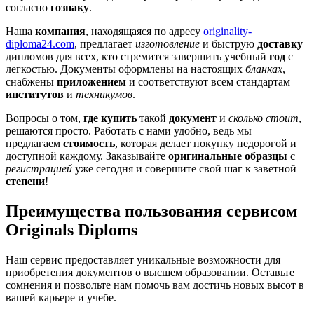
согласно
гознаку
.
Наша
компания
, находящаяся по адресу
originality-
diploma24.com
, предлагает
изготовление
и быструю
доставку
дипломов для всех, кто стремится завершить учебный
год
с
легкостью. Документы оформлены на настоящих
бланках
,
снабжены
приложением
и соответствуют всем стандартам
институтов
и
техникумов
.
Вопросы о том,
где купить
такой
документ
и
сколько стоит
,
решаются просто. Работать с нами удобно, ведь мы
предлагаем
стоимость
, которая делает покупку недорогой и
доступной каждому. Заказывайте
оригинальные образцы
с
регистрацией
уже сегодня и совершите свой шаг к заветной
степени
!
Преимущества пользования сервисом
Originals Diploms
Наш сервис предоставляет уникальные возможности для
приобретения документов о высшем образовании. Оставьте
сомнения и позвольте нам помочь вам достичь новых высот в
вашей карьере и учебе.