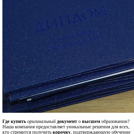
Где купить
оригинальный
документ
о
высшем
образовании?
Наша компания предоставляет уникальные решения для всех,
кто стремится получить
корочку
, подтверждающую обучение