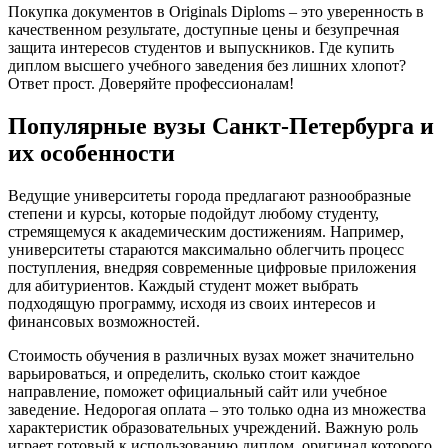
Покупка документов в Originals Diploms – это уверенность в
качественном результате, доступные цены и безупречная
защита интересов студентов и выпускников. Где купить
диплом высшего учебного заведения без лишних хлопот?
Ответ прост. Доверяйте профессионалам!
Популярные вузы Санкт-Петербурга и
их особенности
Ведущие университеты города предлагают разнообразные
степени и курсы, которые подойдут любому студенту,
стремящемуся к академическим достижениям. Например,
университеты стараются максимально облегчить процесс
поступления, внедряя современные цифровые приложения
для абитуриентов. Каждый студент может выбрать
подходящую программу, исходя из своих интересов и
финансовых возможностей.
Стоимость обучения в различных вузах может значительно
варьироваться, и определить, сколько стоит каждое
направление, поможет официальный сайт или учебное
заведение. Недорогая оплата – это только одна из множества
характеристик образовательных учреждений. Важную роль
играет готовый к использованию диплом, оригинал которого