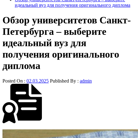
идеальный вуз для получения оригинального диплома
Обзор университетов Санкт-
Петербурга – выберите
идеальный вуз для
получения оригинального
диплома
Posted On :
02.03.2025
Published By :
admin