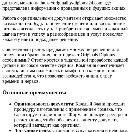
диплом, можно на https://originality-diploma24.com, где
представлена информация о проведенных и будущих акциях.
Работа с оригинальными документами открывает множество
возможностей. Будь то получение степени или восполнение
потерь – всегда есть путь. Приобретение документа – важный
шаг на пути к успеху, а разнообразие цен и услуг позволяет
каждому найти подходящее решение.
Современный рынок предлагает множество решений для
получения образования, но что делает Originals Diploms
особенными? Ответ кроется в тщательной проработке каждой
детали и высоком качестве сервиса. Компания обеспечивает
своим клиентам надежность и комфорт на каждом этапе
взаимодействия, что позволяет избежать лишних трат
времени и нервов.
Основные преимущества
Оригинальность документа
: Каждый бланк проходит
процедуру изготовления с применением гознака, что
гарантирует подлинность. Фирма использует реестры и
регистрацию, чтобы обеспечить клиенту документ,
который выглядит как оригинал.
Доступные цены
: Стоимость услуг разумна и недорога,