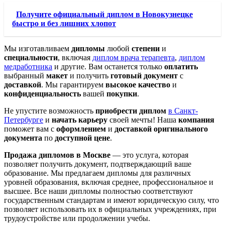
Получите официальный диплом в Новокузнецке
быстро и без лишних хлопот
Мы изготавливаем
дипломы
любой
степени
и
специальности
, включая
диплом врача терапевта
,
диплом
медработника
и другие. Вам останется только
оплатить
выбранный
макет
и получить
готовый документ
с
доставкой
. Мы гарантируем
высокое качество
и
конфиденциальность
вашей
покупки
.
Не упустите возможность
приобрести диплом
в Санкт-
Петербурге
и
начать карьеру
своей мечты! Наша
компания
поможет вам с
оформлением
и
доставкой
оригинального
документа
по
доступной цене
.
Продажа дипломов в Москве
— это услуга, которая
позволяет получить документ, подтверждающий ваше
образование. Мы предлагаем дипломы для различных
уровней образования, включая среднее, профессиональное и
высшее. Все наши дипломы полностью соответствуют
государственным стандартам и имеют юридическую силу, что
позволяет использовать их в официальных учреждениях, при
трудоустройстве или продолжении учебы.