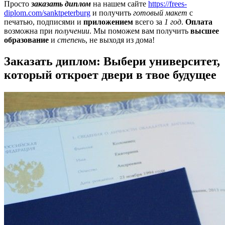
Просто
заказать диплом
на нашем сайте
https://frees-
diplom.com/sanktpeterburg
и получить
готовый макет
с
печатью, подписями и
приложением
всего за
1 год
.
Оплата
возможна при
получении
. Мы поможем вам получить
высшее
образование
и
степень
, не выходя из дома!
Заказать диплом: Выбери университет,
который откроет двери в твое будущее