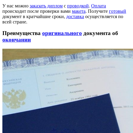
У нас можно
заказать диплом
с
проводкой
.
Оплата
происходит после проверки вами
макета
. Получите
готовый
документ в кратчайшие сроки,
доставка
осуществляется по
всей стране.
Преимущества
оригинального
документа об
окончании