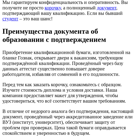
Мы гарантируем конфиденциальность и оперативность. Вы
получите не просто
корочку
, а полноценный
документ
,
подтверждающий вашу квалификацию. Если вы бывший
студент
– это ваш шанс!
Преимущества документа об
образовании с подтверждением
Приобретение квалификационной бумаги, изготовленной на
бланке Гознак, открывает двери к вакансиям, требующим
подтверждённой квалификации. Проведённый через базу
данных аттестат существенно повышает доверие
работодателя, избавляя от сомнений в его подлинности.
Перед тем как заказать корочку, ознакомьтесь с образцом.
Изучите стоимость диплома и условия доставки. Наша
компания предоставляет макет для утверждения, чтобы
удостовериться, что всё соответствует вашим требованиям.
В отличие от недорого аналога без подтверждения, настоящий
документ, проведённый через аккредитованное заведение или
ВУЗ (институт, университет), обеспечивает защиту от
проблем при проверках. Цена такой бумаги оправдывается
спокойствием и уверенностью в будущем.