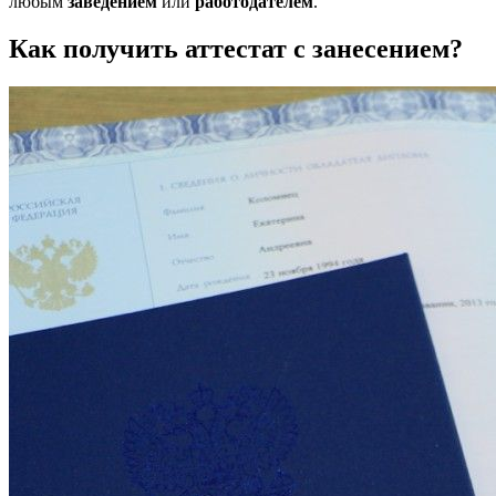
любым
заведением
или
работодателем
.
Как получить аттестат с занесением?