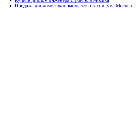
Купить диплом инженера-строителя Москва
Продажа дипломов экономического техникума Москва