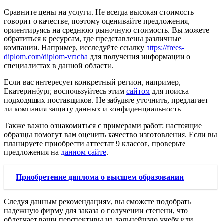
Сравните цены на услуги. Не всегда высокая стоимость
говорит о качестве, поэтому оценивайте предложения,
ориентируясь на среднюю рыночную стоимость. Вы можете
обратиться к ресурсам, где представлены различные
компании. Например, исследуйте ссылку
https://frees-
diplom.com/diplom-vracha
для получения информации о
специалистах в данной области.
Если вас интересует конкретный регион, например,
Екатеринбург, воспользуйтесь этим
сайтом
для поиска
подходящих поставщиков. Не забудьте уточнить, предлагает
ли компания защиту данных и конфиденциальность.
Также важно ознакомиться с примерами работ: настоящие
образцы помогут вам оценить качество изготовления. Если вы
планируете приобрести аттестат 9 классов, проверьте
предложения на
данном сайте
.
Приобретение диплома о высшем образовании
Следуя данным рекомендациям, вы сможете подобрать
надежную фирму для заказа о получении степени, что
облегчает ваши перспективы на дальнейшую учебу или