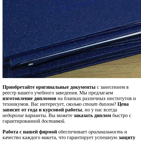
Приобретайте оригинальные документы
с занесением в
реестр вашего учебного заведения. Мы предлагаем
изготовление дипломов
на бланках различных институтов и
техникумов. Вас интересует,
сколько стоит диплом
?
Цена
зависит от года и курсовой работы
, но у нас всегда
недорогие
варианты. Вы можете
заказать диплом
быстро с
гарантированной
доставкой
.
Работа с нашей фирмой
обеспечивает
оригинальность
и
качество каждого макета, что гарантирует успешную
защиту