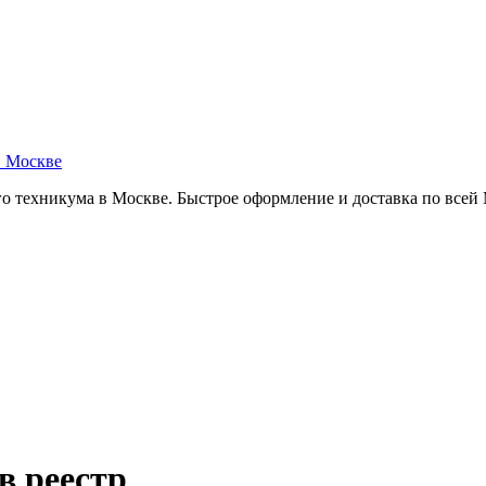
в Москве
о техникума в Москве. Быстрое оформление и доставка по всей
в реестр