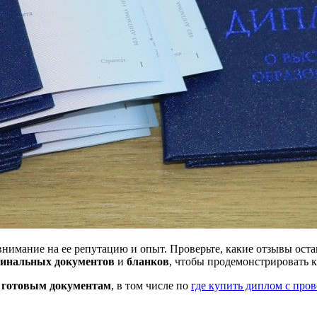
имание на ее репутацию и опыт. Проверьте, какие отзывы оста
гинальных документов
и
бланков
, чтобы продемонстрировать к
о
готовым документам
, в том числе по
где купить диплом с про