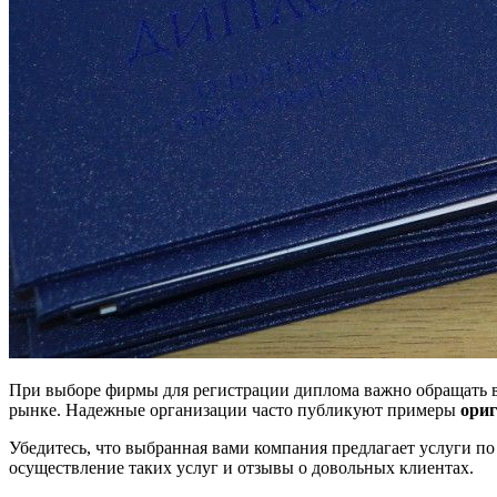
При выборе фирмы для регистрации диплома важно обращать вн
рынке. Надежные организации часто публикуют примеры
ори
Убедитесь, что выбранная вами компания предлагает услуги п
осуществление таких услуг и отзывы о довольных клиентах.