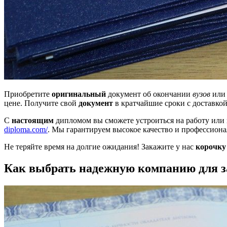
Приобретите
оригинальный
документ об окончании
вузов
ил
цене. Получите свой
документ
в кратчайшие сроки с доставкой
С
настоящим
дипломом вы сможете устроиться на работу или 
diploma.com/
. Мы гарантируем высокое качество и профессиона
Не теряйте время на долгие ожидания! Закажите у нас
корочку
Как выбрать надежную компанию для за