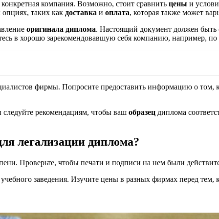
т конкретная компания. Возможно, стоит сравнить
цены
и услови
 опциях, таких как
доставка
и
оплата
, которая также может ва
авление
оригинала диплома
. Настоящий документ должен быть
тесь в хорошо зарекомендовавшую себя компанию, например, по
циалистов фирмы. Попросите предоставить информацию о том, к
и следуйте рекомендациям, чтобы ваш
образец
диплома соответст
для легализации диплома?
ени. Проверьте, чтобы печати и подписи на нем были действите
 учебного заведения. Изучите цены в разных фирмах перед тем, 