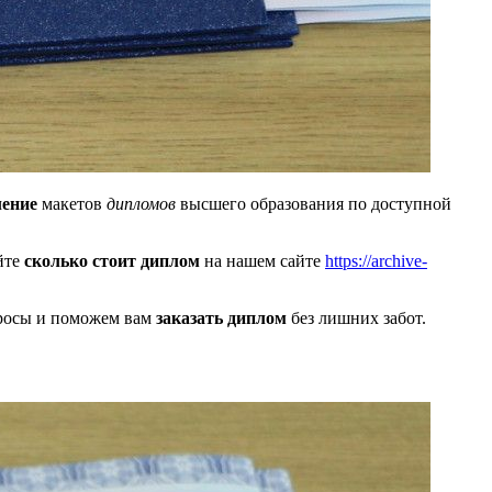
ление
макетов
дипломов
высшего образования по доступной
йте
сколько стоит диплом
на нашем сайте
https://archive-
просы и поможем вам
заказать диплом
без лишних забот.