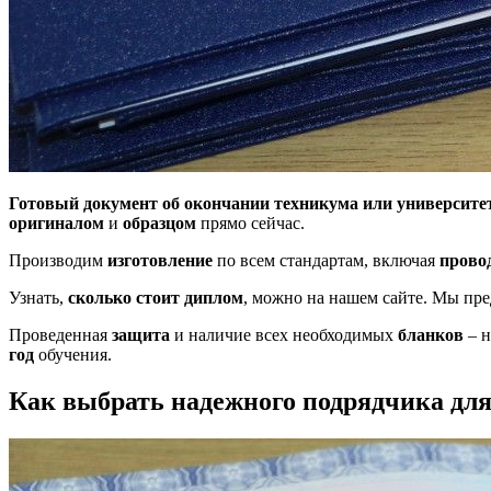
Готовый документ об окончании техникума или университе
оригиналом
и
образцом
прямо сейчас.
Производим
изготовление
по всем стандартам, включая
прово
Узнать,
сколько стоит диплом
, можно на нашем сайте. Мы пр
Проведенная
защита
и наличие всех необходимых
бланков
– н
год
обучения.
Как выбрать надежного подрядчика дл