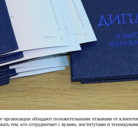
 организации обладают положительными отзывами от клиентов. 
авать тем, кто сотрудничает с вузами, институтами и техникума