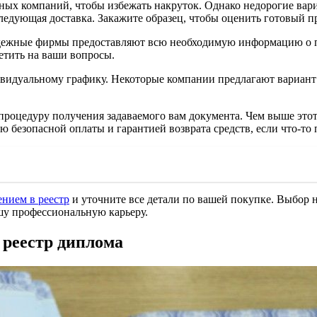
ых компаний, чтобы избежать накруток. Однако недорогие вариа
оследующая доставка. Закажите образец, чтобы оценить готовый п
дежные фирмы предоставляют всю необходимую информацию о пр
етить на ваши вопросы.
видуальному графику. Некоторые компании предлагают вариант
роцедуру получения задаваемого вам документа. Чем выше этот 
 безопасной оплаты и гарантией возврата средств, если что-то п
ением в реестр
и уточните все детали по вашей покупке. Выбор 
ашу профессиональную карьеру.
в реестр диплома