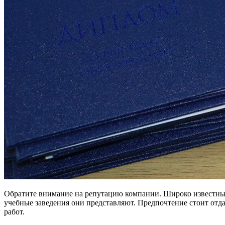
Обратите внимание на репутацию компании. Широко известные
учебные заведения они представляют. Предпочтение стоит отд
работ.