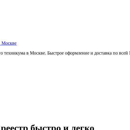
в Москве
о техникума в Москве. Быстрое оформление и доставка по всей
 реестр быстро и легко