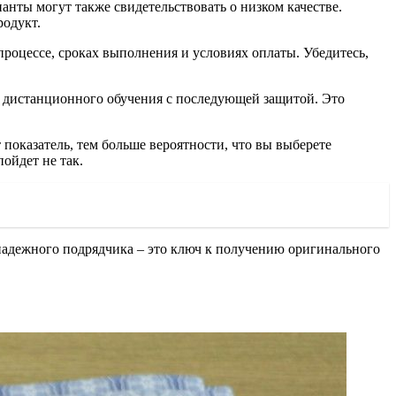
нты могут также свидетельствовать о низком качестве.
родукт.
оцессе, сроках выполнения и условиях оплаты. Убедитесь,
 дистанционного обучения с последующей защитой. Это
показатель, тем больше вероятности, что вы выберете
ойдет не так.
надежного подрядчика – это ключ к получению оригинального