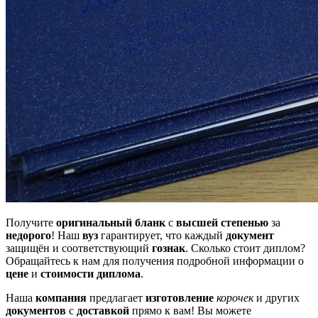
Получите
оригинальный бланк
с
высшей степенью
за
недорого
! Наш
вуз
гарантирует, что каждый
документ
защищён и соответствующий
гознак
. Сколько стоит диплом?
Обращайтесь к нам для получения подробной информации о
цене
и
стоимости диплома
.
Наша
компания
предлагает
изготовление
корочек
и других
документов
с
доставкой
прямо к вам! Вы можете