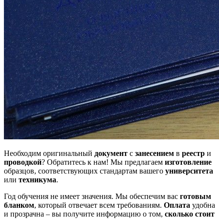
Необходим оригинальный
документ
с
занесением
в
реестр
и
проводкой
? Обратитесь к нам! Мы предлагаем
изготовление
образцов, соответствующих стандартам вашего
университета
или
техникума
.
Год обучения не имеет значения. Мы обеспечим вас
готовым
бланком
, который отвечает всем требованиям.
Оплата
удобна
и прозрачна – вы получите информацию о том,
сколько стоит