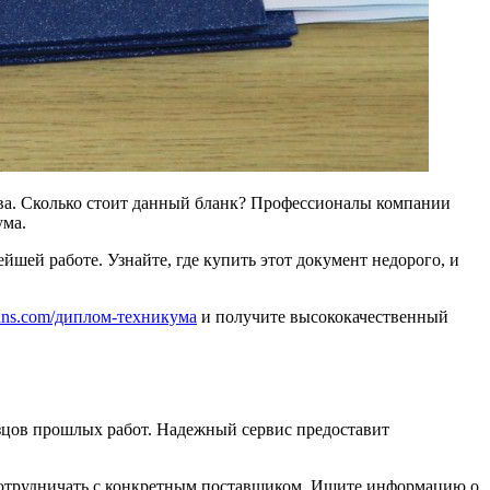
тва. Сколько стоит данный бланк? Профессионалы компании
ума.
йшей работе. Узнайте, где купить этот документ недорого, и
ovans.com/диплом-техникума
и получите высококачественный
зцов прошлых работ. Надежный сервис предоставит
 сотрудничать с конкретным поставщиком. Ищите информацию о