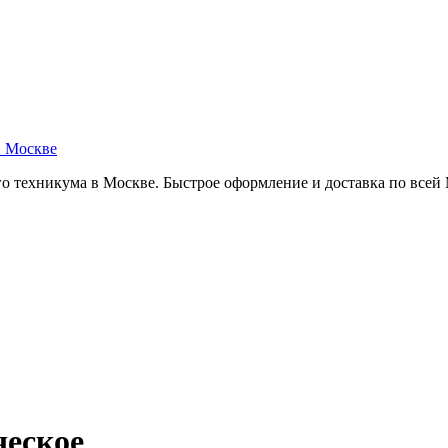
в Москве
о техникума в Москве. Быстрое оформление и доставка по всей
ческое