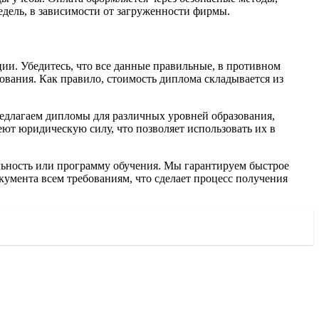
недель, в зависимости от загруженности фирмы.
ции. Убедитесь, что все данные правильные, в противном
вания. Как правило, стоимость диплома складывается из
едлагаем дипломы для различных уровней образования,
ют юридическую силу, что позволяет использовать их в
альность или программу обучения. Мы гарантируем быстрое
кумента всем требованиям, что сделает процесс получения