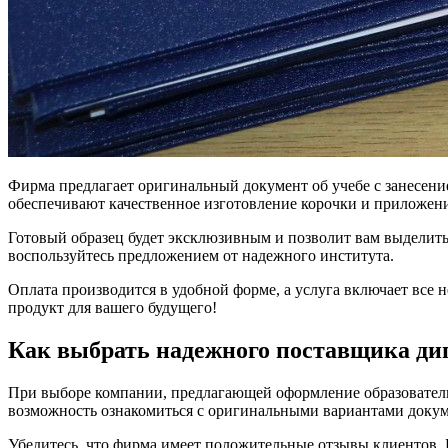
Фирма предлагает оригинальный документ об учебе с занесени
обеспечивают качественное изготовление корочки и приложени
Готовый образец будет эксклюзивным и позволит вам выделитьс
воспользуйтесь предложением от надежного института.
Оплата производится в удобной форме, а услуга включает все 
продукт для вашего будущего!
Как выбрать надежного поставщика ди
При выборе компании, предлагающей оформление образователь
возможность ознакомиться с оригинальными вариантами докум
Убедитесь, что фирма имеет положительные отзывы клиентов.