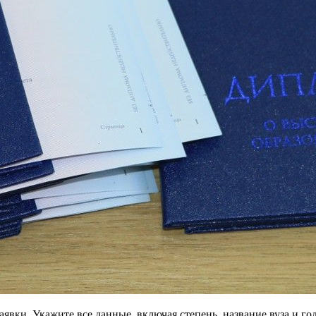
вки. Укажите все данные, включая степень, название вуза и го