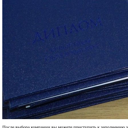
После выбора компании вы можете приступить к заполнению зая