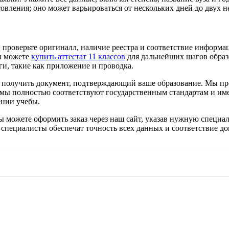
товления; оно может варьироваться от нескольких дней до двух 
 проверьте оригиналл, наличие реестра и соответствие информа
вы можете
купить аттестат 11 классов
для дальнейших шагов образо
ги, такие как приложение и проводка.
т получить документ, подтверждающий ваше образование. Мы пр
мы полностью соответствуют государственным стандартам и име
ении учебы.
Вы можете оформить заказ через наш сайт, указав нужную специ
специалисты обеспечат точность всех данных и соответствие до