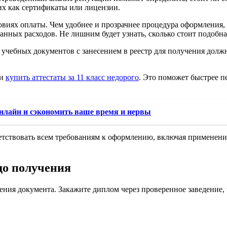
их как сертификаты или лицензии.
иях оплаты. Чем удобнее и прозрачнее процедура оформления, т
анных расходов. Не лишним будет узнать, сколько стоит подобна
учебных документов с занесением в реестр для получения должн
и
купить аттестаты за 11 класс недорого
. Это поможет быстрее п
онлайн и сэкономить ваше время и нервы
етствовать всем требованиям к оформлению, включая применени
до получения
ния документа. Закажите диплом через проверенное заведение,