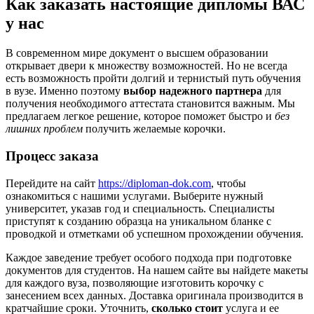
Как заказать настоящие дипломы ВАС
у нас
В современном мире документ о высшем образовании
открывает двери к множеству возможностей. Но не всегда
есть возможность пройти долгий и тернистый путь обучения
в вузе. Именно поэтому
выбор надежного партнера
для
получения необходимого аттестата становится важным. Мы
предлагаем легкое решение, которое поможет быстро и
без
лишних проблем
получить желаемые корочки.
Процесс заказа
Перейдите на сайт
https://diploman-dok.com
, чтобы
ознакомиться с нашими услугами. Выберите нужный
университет, указав год и специальность. Специалисты
приступят к созданию образца на уникальном бланке с
проводкой и отметками об успешном прохождении обучения.
Каждое заведение требует особого подхода при подготовке
документов для студентов. На нашем сайте вы найдете макеты
для каждого вуза, позволяющие изготовить корочку с
занесением всех данных. Доставка оригинала производится в
кратчайшие сроки. Уточнить,
сколько стоит
услуга и ее