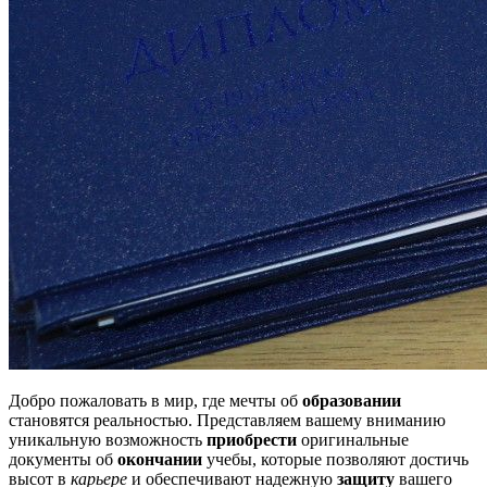
Добро пожаловать в мир, где мечты об
образовании
становятся реальностью. Представляем вашему вниманию
уникальную возможность
приобрести
оригинальные
документы об
окончании
учебы, которые позволяют достичь
высот в
карьере
и обеспечивают надежную
защиту
вашего