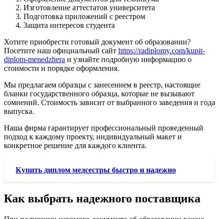
Изготовление аттестатов университета
Подготовка приложений с реестром
Защита интересов студента
Хотите приобрести готовый документ об образовании?
Посетите наш официальный сайт
https://radiplomy.com/kupit-
diplom-menedzhera
и узнайте подробную информацию о
стоимости и порядке оформления.
Мы предлагаем образцы с занесением в реестр, настоящие
бланки государственного образца, которые не вызывают
сомнений. Стоимость зависит от выбранного заведения и года
выпуска.
Наша фирма гарантирует профессиональный проведенный
подход к каждому проекту, индивидуальный макет и
конкретное решение для каждого клиента.
Купить диплом медсестры быстро и надежно
Как выбрать надежного поставщика