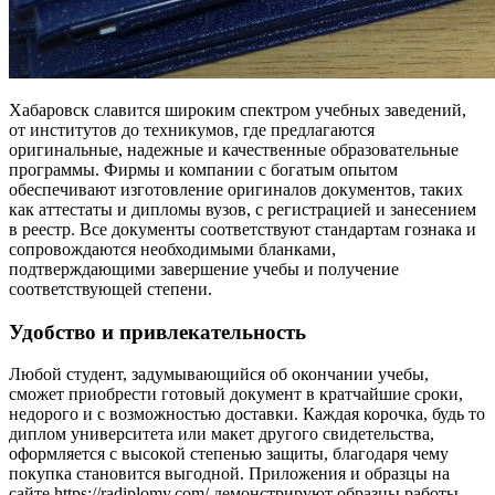
Хабаровск славится широким спектром учебных заведений,
от институтов до техникумов, где предлагаются
оригинальные, надежные и качественные образовательные
программы. Фирмы и компании с богатым опытом
обеспечивают изготовление оригиналов документов, таких
как аттестаты и дипломы вузов, с регистрацией и занесением
в реестр. Все документы соответствуют стандартам гознака и
сопровождаются необходимыми бланками,
подтверждающими завершение учебы и получение
соответствующей степени.
Удобство и привлекательность
Любой студент, задумывающийся об окончании учебы,
сможет приобрести готовый документ в кратчайшие сроки,
недорого и с возможностью доставки. Каждая корочка, будь то
диплом университета или макет другого свидетельства,
оформляется с высокой степенью защиты, благодаря чему
покупка становится выгодной. Приложения и образцы на
сайте https://radiplomy.com/ демонстрируют образцы работы,