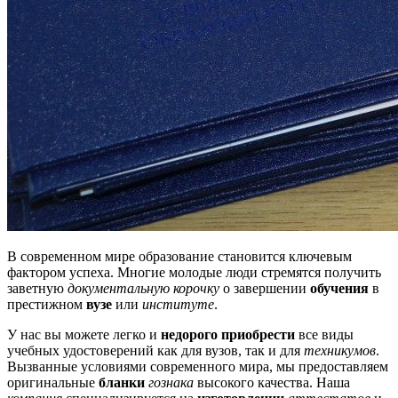
В современном мире образование становится ключевым
фактором успеха. Многие молодые люди стремятся получить
заветную
документальную корочку
о завершении
обучения
в
престижном
вузе
или
институте
.
У нас вы можете легко и
недорого
приобрести
все виды
учебных удостоверений как для вузов, так и для
техникумов
.
Вызванные условиями современного мира, мы предоставляем
оригинальные
бланки
гознака
высокого качества. Наша