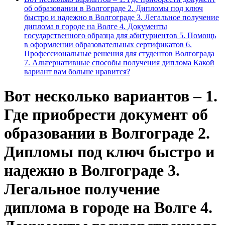
об образовании в Волгограде 2. Дипломы под ключ
быстро и надежно в Волгограде 3. Легальное получение
диплома в городе на Волге 4. Документы
государственного образца для абитуриентов 5. Помощь
в оформлении образовательных сертификатов 6.
Профессиональные решения для студентов Волгограда
7. Альтернативные способы получения диплома Какой
вариант вам больше нравится?
Вот несколько вариантов – 1.
Где приобрести документ об
образовании в Волгограде 2.
Дипломы под ключ быстро и
надежно в Волгограде 3.
Легальное получение
диплома в городе на Волге 4.