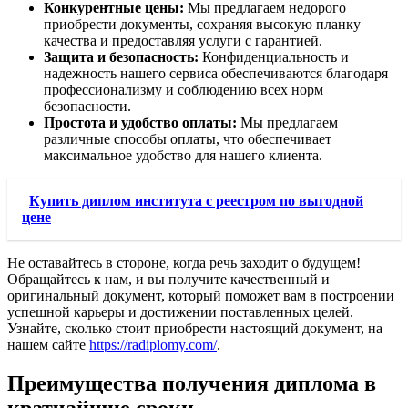
Конкурентные цены:
Мы предлагаем недорого
приобрести документы, сохраняя высокую планку
качества и предоставляя услуги с гарантией.
Защита и безопасность:
Конфиденциальность и
надежность нашего сервиса обеспечиваются благодаря
профессионализму и соблюдению всех норм
безопасности.
Простота и удобство оплаты:
Мы предлагаем
различные способы оплаты, что обеспечивает
максимальное удобство для нашего клиента.
Купить диплом института с реестром по выгодной
цене
Не оставайтесь в стороне, когда речь заходит о будущем!
Обращайтесь к нам, и вы получите качественный и
оригинальный документ, который поможет вам в построении
успешной карьеры и достижении поставленных целей.
Узнайте, сколько стоит приобрести настоящий документ, на
нашем сайте
https://radiplomy.com/
.
Преимущества получения диплома в