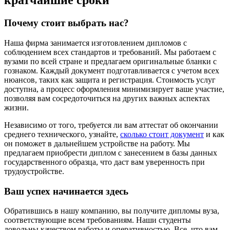
кратчайшие сроки
Почему стоит выбрать нас?
Наша фирма занимается изготовлением дипломов с
соблюдением всех стандартов и требований. Мы работаем с
вузами по всей стране и предлагаем оригинальные бланки с
гознаком. Каждый документ подготавливается с учетом всех
нюансов, таких как защита и регистрация. Стоимость услуг
доступна, а процесс оформления минимизирует ваше участие,
позволяя вам сосредоточиться на других важных аспектах
жизни.
Независимо от того, требуется ли вам аттестат об окончании
среднего технического, узнайте,
сколько стоит документ
и как
он поможет в дальнейшем устройстве на работу. Мы
предлагаем приобрести диплом с занесением в базы данных
государственного образца, что даст вам уверенность при
трудоустройстве.
Ваш успех начинается здесь
Обратившись в нашу компанию, вы получите дипломы вуза,
соответствующие всем требованиям. Наши студенты
довольны качеством работы и оперативностью. Все, что вам