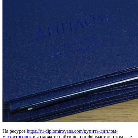
На ресурсе
https://ru-diplomirovans.com/купить-диплом-
магнитогорск
вы сможете найти всю информацию о том, где