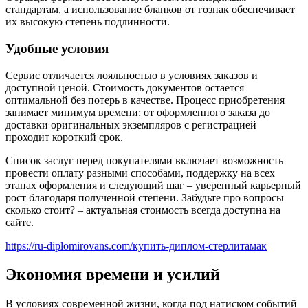
стандартам, а использование бланков от
гознак
обеспечивает
их высокую степень подлинности.
Удобные условия
Сервис отличается лояльностью в условиях заказов и
доступной ценой. Стоимость документов остается
оптимальной без потерь в качестве. Процесс приобретения
занимает минимум времени: от оформленного заказа до
доставки оригинальных экземпляров с регистрацией
проходит короткий срок.
Список заслуг перед покупателями включает возможность
провести оплату разными способами, поддержку на всех
этапах оформления и следующий шаг – уверенный карьерный
рост благодаря полученной степени. Забудьте про вопросы
сколько стоит? – актуальная стоимость всегда доступна на
сайте.
https://ru-diplomirovans.com/купить-диплом-стерлитамак
Экономия времени и усилий
В условиях современной жизни, когда под натиском событий