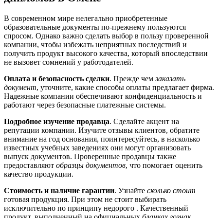
В современном мире нелегально приобретенные
образовательные документы по-прежнему пользуются
спросом. Однако важно сделать выбор в пользу проверенной
компании, чтобы избежать неприятных последствий и
получить продукт высокого качества, который впоследствии
не вызовет сомнений у работодателей.
Оплата и безопасность сделки
. Прежде чем
заказать
документ
, уточните, какие способы оплаты предлагает фирма.
Надежные компании обеспечивают конфиденциальность и
работают через безопасные платежные системы.
Подробное изучение продавца
. Сделайте акцент на
репутации компании. Изучите отзывы клиентов, обратите
внимание на год основания, поинтересуйтесь, в насколько
известных учебных заведениях они могут организовать
выпуск документов. Проверенные продавцы также
предоставляют
образцы документов
, что помогает оценить
качество продукции.
Стоимость и наличие гарантии
. Узнайте
сколько стоит
готовая продукция. При этом не стоит выбирать
исключительно по принципу недорого . Качественный
продукт, выполненный на официальных
бланках гознак
,