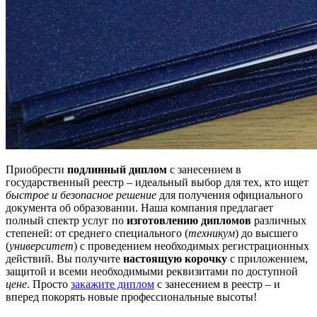
Приобрести
подлинный диплом
с занесением в
государственный реестр – идеальный выбор для тех, кто ищет
быстрое и безопасное решение
для получения официального
документа об образовании. Наша компания предлагает
полный спектр услуг по
изготовлению дипломов
различных
степеней: от среднего специального (
техникум
) до высшего
(
университет
) с проведением необходимых регистрационных
действий. Вы получите
настоящую корочку
с приложением,
защитой и всеми необходимыми реквизитами по доступной
цене
. Просто
закажите диплом
с занесением в реестр – и
вперед покорять новые профессиональные высоты!