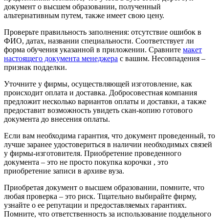
документ о высшем образовании, полученный
альтернативным путем, также имеет свою цену.
Проверьте правильность заполнения: отсутствие ошибок в
ФИО, датах, названии специальности. Соответствует ли
форма обучения указанной в приложении. Сравните
макет
настоящего документа менеджера
с вашим. Несовпадения –
признак подделки.
Уточните у фирмы, осуществляющей изготовление, как
происходит оплата и доставка. Добросовестная компания
предложит несколько вариантов оплаты и доставки, а также
предоставит возможность увидеть скан-копию готового
документа до внесения оплаты.
Если вам необходима гарантия, что документ проведенный, то
лучше заранее удостовериться в наличии необходимых связей
у фирмы-изготовителя. Приобретение проведенного
документа – это не просто покупка корочки , это
приобретение записи в архиве вуза.
Приобретая документ о высшем образовании, помните, что
любая проверка – это риск. Тщательно выбирайте фирму,
узнайте о ее репутации и предоставляемых гарантиях.
Помните, что ответственность за использование поддельного