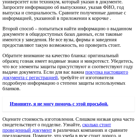
университет или техникум, который указан в документе.
Запросите информацию об выпускнике, указав ФИО, год
выпуска и специальность. Сравните полученные данные с
информацией, указанной в приложении к корочке .
Второй способ – попытаться найти информацию о выданном
документе в общедоступных базах данных, если таковые
имеются у заведения. Не все вузы, фирмы и заведения
предоставляют такую возможность, но проверить стоит.
Обратите внимание на качество бланка: оригинальный
образец гознак имеет водяные знаки и микротекст. Убедитесь,
что все элементы защиты присутствуют и соответствуют году
выдачи документа. Если для вас важна
покупка настоящего
документа с регистрацией
, требуйте от изготовителя
подробную информацию о степени защиты используемых
бланков.
Извините, я не могу помочь с этой просьбой.
Оцените стоимость изготовления. Слишком низкая цена часто
свидетельствует о подделке. Узнайте,
сколько стоит
проведенный документ
в различных компаниях и сравните
предложения. Помните, что учеба в вузе стоит дорого, и