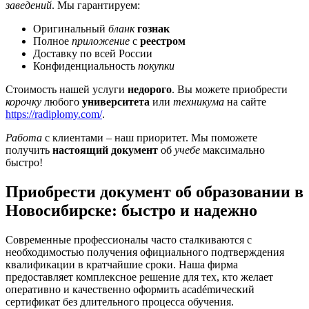
заведений
. Мы гарантируем:
Оригинальный
бланк
гознак
Полное
приложение
с
реестром
Доставку по всей России
Конфиденциальность
покупки
Стоимость нашей услуги
недорого
. Вы можете приобрести
корочку
любого
университета
или
техникума
на сайте
https://radiplomy.com/
.
Работа
с клиентами – наш приоритет. Мы поможете
получить
настоящий документ
об
учебе
максимально
быстро!
Приобрести документ об образовании в
Новосибирске: быстро и надежно
Современные профессионалы часто сталкиваются с
необходимостью получения официального подтверждения
квалификации в кратчайшие сроки. Наша фирма
предоставляет комплексное решение для тех, кто желает
оперативно и качественно оформить académический
сертификат без длительного процесса обучения.